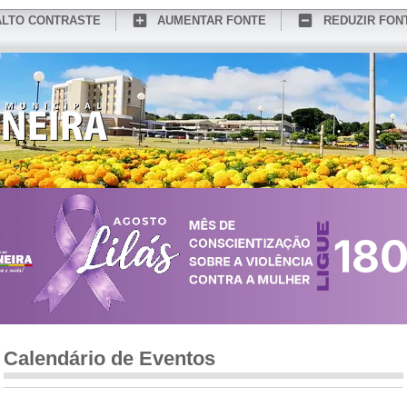
ALTO CONTRASTE
AUMENTAR FONTE
REDUZIR FON
CONHEÇA MEDIANEIRA
TURISMO
SERVIÇOS ONLINE
PORTAL DO SER
Calendário de Eventos