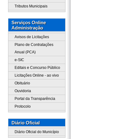
Tributos Municipais
Serviços Online
Administração
Avisos de Licitações
Plano de Contratações
Anual (PCA)
e-SIC
Editais e Concurso Público
Licitações Online - ao vivo
Obituário
Ouvidoria
Portal da Transparência
Protocolo
Diário Oficial
Diário Oficial do Município