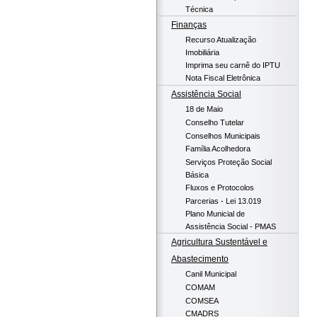
Técnica
Finanças
Recurso Atualização
Imobiliária
Imprima seu carnê do IPTU
Nota Fiscal Eletrônica
Assistência Social
18 de Maio
Conselho Tutelar
Conselhos Municipais
Família Acolhedora
Serviços Proteção Social
Básica
Fluxos e Protocolos
Parcerias - Lei 13.019
Plano Municial de
Assistência Social - PMAS
Agricultura Sustentável e
Abastecimento
Canil Municipal
COMAM
COMSEA
CMADRS