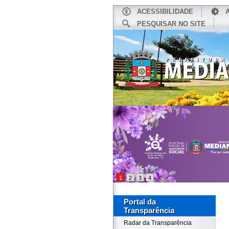
ACESSIBILIDADE
PESQUISAR NO SITE
INÍCIO
1
2
3
4
Portal da
Transparência
Radar da Transparência