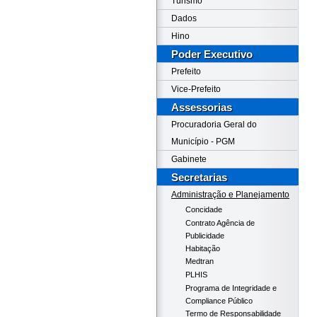
Turismo
Dados
Hino
Poder Executivo
Prefeito
Vice-Prefeito
Assessorias
Procuradoria Geral do
Município - PGM
Gabinete
Secretarias
Administração e Planejamento
Concidade
Contrato Agência de
Publicidade
Habitação
Medtran
PLHIS
Programa de Integridade e
Compliance Público
Termo de Responsabilidade