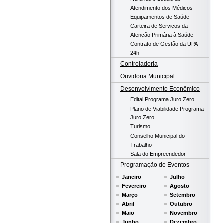
Atendimento dos Médicos
Equipamentos de Saúde
Carteira de Serviços da
Atenção Primária à Saúde
Contrato de Gestão da UPA
24h
Controladoria
Ouvidoria Municipal
Desenvolvimento Econômico
Edital Programa Juro Zero
Plano de Viabilidade Programa
Juro Zero
Turismo
Conselho Municipal do
Trabalho
Sala do Empreendedor
Programação de Eventos
Janeiro
Julho
Fevereiro
Agosto
Março
Setembro
Abril
Outubro
Maio
Novembro
Junho
Dezembro