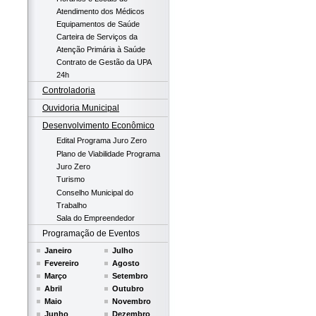
Atendimento dos Médicos
Equipamentos de Saúde
Carteira de Serviços da
Atenção Primária à Saúde
Contrato de Gestão da UPA
24h
Controladoria
Ouvidoria Municipal
Desenvolvimento Econômico
Edital Programa Juro Zero
Plano de Viabilidade Programa
Juro Zero
Turismo
Conselho Municipal do
Trabalho
Sala do Empreendedor
Programação de Eventos
Janeiro
Julho
Fevereiro
Agosto
Março
Setembro
Abril
Outubro
Maio
Novembro
Junho
Dezembro