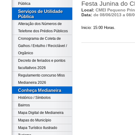
Festa Junina do 
Pública
Local:
CMEI Pequeno Prin
Serviços de Utilidade
Data:
de 08/06/2013 a 08/
Pública
Alteração dos Números de
Inicio: 15:00 Horas.
Telefone dos Prédios Públicos
Cronograma de Coleta de
Galhos / Entulho / Reciclável /
Orgânico
Decreto de feriados e pontos
facultativos 2026
Regulamento concurso Miss
Medianeira 2026
Conheça Medianeira
Histórico / Símbolos
Bairros
Mapa Digital de Medianeira
Mapas do Município
Mapa Turístico Ilustrado