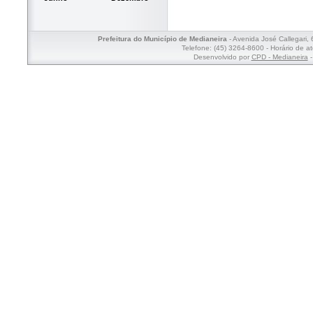
Prefeitura do Município de Medianeira
- Avenida José Callegari,
Telefone: (45) 3264-8600 - Horário de a
Desenvolvido por
CPD - Medianeira
-