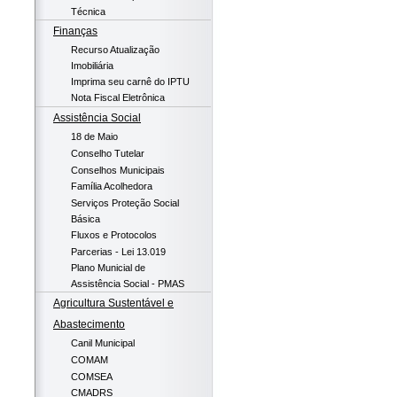
Técnica
Finanças
Recurso Atualização
Imobiliária
Imprima seu carnê do IPTU
Nota Fiscal Eletrônica
Assistência Social
18 de Maio
Conselho Tutelar
Conselhos Municipais
Família Acolhedora
Serviços Proteção Social
Básica
Fluxos e Protocolos
Parcerias - Lei 13.019
Plano Municial de
Assistência Social - PMAS
Agricultura Sustentável e
Abastecimento
Canil Municipal
COMAM
COMSEA
CMADRS