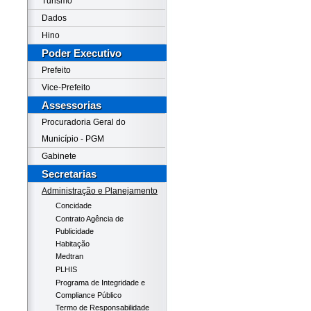
Turismo
Dados
Hino
Poder Executivo
Prefeito
Vice-Prefeito
Assessorias
Procuradoria Geral do
Município - PGM
Gabinete
Secretarias
Administração e Planejamento
Concidade
Contrato Agência de
Publicidade
Habitação
Medtran
PLHIS
Programa de Integridade e
Compliance Público
Termo de Responsabilidade