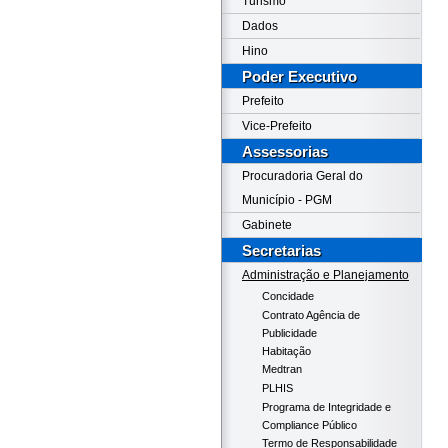
Turismo
Dados
Hino
Poder Executivo
Prefeito
Vice-Prefeito
Assessorias
Procuradoria Geral do
Município - PGM
Gabinete
Secretarias
Administração e Planejamento
Concidade
Contrato Agência de
Publicidade
Habitação
Medtran
PLHIS
Programa de Integridade e
Compliance Público
Termo de Responsabilidade