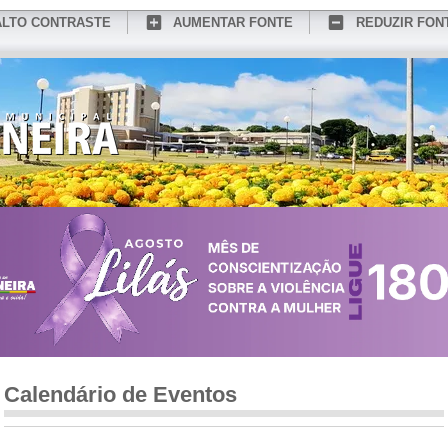
ALTO CONTRASTE
AUMENTAR FONTE
REDUZIR FON
CONHEÇA MEDIANEIRA
TURISMO
SERVIÇOS ONLINE
PORTAL DO SER
Calendário de Eventos