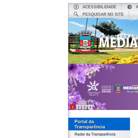
ACESSIBILIDADE
PESQUISAR NO SITE
INÍCIO
1
2
3
4
Portal da
Transparência
Radar da Transparência