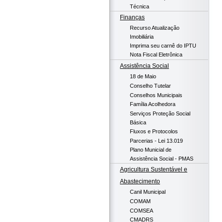
Técnica
Finanças
Recurso Atualização
Imobiliária
Imprima seu carnê do IPTU
Nota Fiscal Eletrônica
Assistência Social
18 de Maio
Conselho Tutelar
Conselhos Municipais
Família Acolhedora
Serviços Proteção Social
Básica
Fluxos e Protocolos
Parcerias - Lei 13.019
Plano Municial de
Assistência Social - PMAS
Agricultura Sustentável e
Abastecimento
Canil Municipal
COMAM
COMSEA
CMADRS