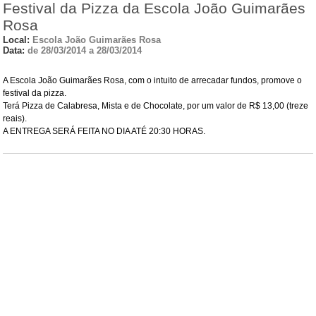
Festival da Pizza da Escola João Guimarães
Rosa
Local:
Escola João Guimarães Rosa
Data:
de 28/03/2014 a 28/03/2014
A Escola João Guimarães Rosa, com o intuito de arrecadar fundos, promove o
festival da pizza.
Terá Pizza de Calabresa, Mista e de Chocolate, por um valor de R$ 13,00 (treze
reais).
A ENTREGA SERÁ FEITA NO DIA ATÉ 20:30 HORAS.