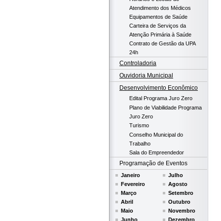
Atendimento dos Médicos
Equipamentos de Saúde
Carteira de Serviços da
Atenção Primária à Saúde
Contrato de Gestão da UPA
24h
Controladoria
Ouvidoria Municipal
Desenvolvimento Econômico
Edital Programa Juro Zero
Plano de Viabilidade Programa
Juro Zero
Turismo
Conselho Municipal do
Trabalho
Sala do Empreendedor
Programação de Eventos
Janeiro
Julho
Fevereiro
Agosto
Março
Setembro
Abril
Outubro
Maio
Novembro
Junho
Dezembro