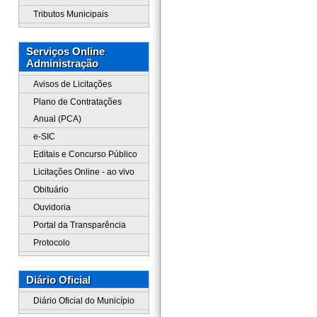
Tributos Municipais
Serviços Online
Administração
Avisos de Licitações
Plano de Contratações
Anual (PCA)
e-SIC
Editais e Concurso Público
Licitações Online - ao vivo
Obituário
Ouvidoria
Portal da Transparência
Protocolo
Diário Oficial
Diário Oficial do Município