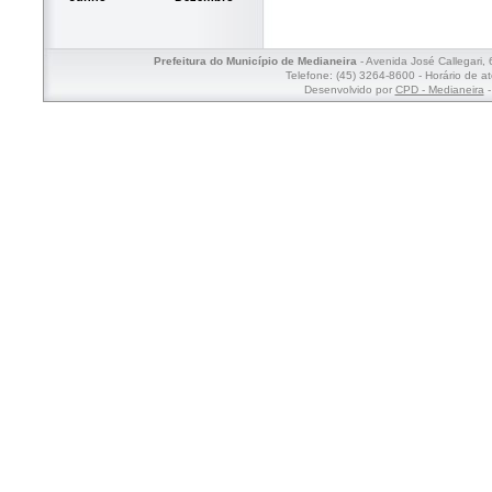
Prefeitura do Município de Medianeira
- Avenida José Callegari,
Telefone: (45) 3264-8600 - Horário de a
Desenvolvido por
CPD - Medianeira
-