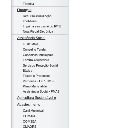
Técnica
Finanças
Recurso Atualização
Imobiliária
Imprima seu carnê do IPTU
Nota Fiscal Eletrônica
Assistência Social
18 de Maio
Conselho Tutelar
Conselhos Municipais
Família Acolhedora
Serviços Proteção Social
Básica
Fluxos e Protocolos
Parcerias - Lei 13.019
Plano Municial de
Assistência Social - PMAS
Agricultura Sustentável e
Abastecimento
Canil Municipal
COMAM
COMSEA
CMADRS