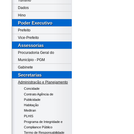
Turismo
Dados
Hino
Poder Executivo
Prefeito
Vice-Prefeito
Assessorias
Procuradoria Geral do
Município - PGM
Gabinete
Secretarias
Administração e Planejamento
Concidade
Contrato Agência de
Publicidade
Habitação
Medtran
PLHIS
Programa de Integridade e
Compliance Público
Termo de Responsabilidade