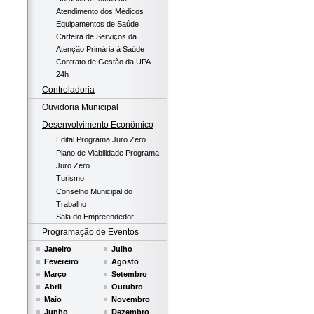
Atendimento dos Médicos
Equipamentos de Saúde
Carteira de Serviços da
Atenção Primária à Saúde
Contrato de Gestão da UPA
24h
Controladoria
Ouvidoria Municipal
Desenvolvimento Econômico
Edital Programa Juro Zero
Plano de Viabilidade Programa
Juro Zero
Turismo
Conselho Municipal do
Trabalho
Sala do Empreendedor
Programação de Eventos
Janeiro
Julho
Fevereiro
Agosto
Março
Setembro
Abril
Outubro
Maio
Novembro
Junho
Dezembro