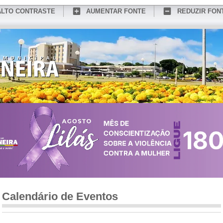
ALTO CONTRASTE
AUMENTAR FONTE
REDUZIR FON
CONHEÇA MEDIANEIRA
TURISMO
SERVIÇOS ONLINE
PORTAL DO SER
Calendário de Eventos