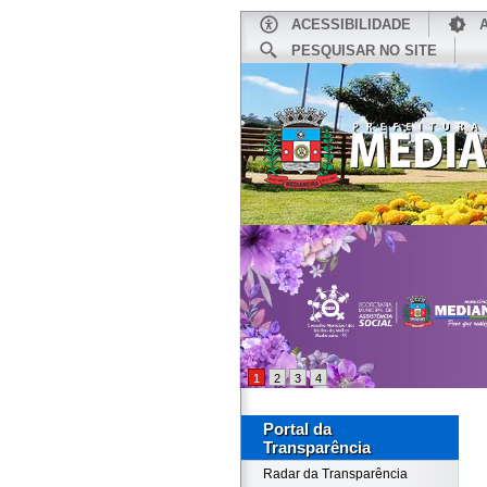
ACESSIBILIDADE
PESQUISAR NO SITE
INÍCIO
1
2
3
4
Portal da
Transparência
Radar da Transparência