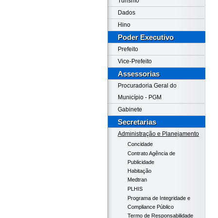
Turismo
Dados
Hino
Poder Executivo
Prefeito
Vice-Prefeito
Assessorias
Procuradoria Geral do
Município - PGM
Gabinete
Secretarias
Administração e Planejamento
Concidade
Contrato Agência de
Publicidade
Habitação
Medtran
PLHIS
Programa de Integridade e
Compliance Público
Termo de Responsabilidade