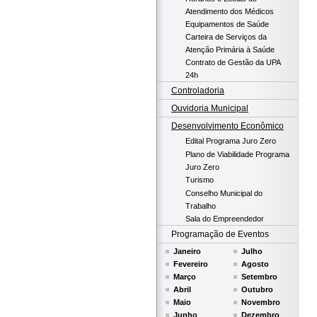
Atendimento dos Médicos
Equipamentos de Saúde
Carteira de Serviços da
Atenção Primária à Saúde
Contrato de Gestão da UPA
24h
Controladoria
Ouvidoria Municipal
Desenvolvimento Econômico
Edital Programa Juro Zero
Plano de Viabilidade Programa
Juro Zero
Turismo
Conselho Municipal do
Trabalho
Sala do Empreendedor
Programação de Eventos
Janeiro
Julho
Fevereiro
Agosto
Março
Setembro
Abril
Outubro
Maio
Novembro
Junho
Dezembro