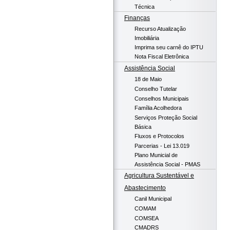
Técnica
Finanças
Recurso Atualização
Imobiliária
Imprima seu carnê do IPTU
Nota Fiscal Eletrônica
Assistência Social
18 de Maio
Conselho Tutelar
Conselhos Municipais
Família Acolhedora
Serviços Proteção Social
Básica
Fluxos e Protocolos
Parcerias - Lei 13.019
Plano Municial de
Assistência Social - PMAS
Agricultura Sustentável e
Abastecimento
Canil Municipal
COMAM
COMSEA
CMADRS