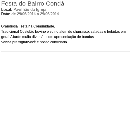
Festa do Bairro Condá
Local:
Pavilhão da Igreja
Data:
de 29/06/2014 a 29/06/2014
Grandiosa Festa na Comunidade.
Tradicional Costelão bovino e suíno além de churrasco, saladas e bebidas em
geral.A tarde muita diversão com apresentação de bandas.
Venha prestigiar!Você é nosso convidado...