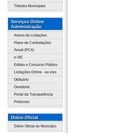
Tributos Municipais
Serviços Online
Administração
Avisos de Licitações
Plano de Contratações
Anual (PCA)
e-SIC
Editais e Concurso Público
Licitações Online - ao vivo
Obituário
Ouvidoria
Portal da Transparência
Protocolo
Diário Oficial
Diário Oficial do Município