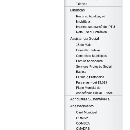
Técnica
Finanças
Recurso Atualização
Imobiliária
Imprima seu carnê do IPTU
Nota Fiscal Eletrônica
Assistência Social
18 de Maio
Conselho Tutelar
Conselhos Municipais
Família Acolhedora
Serviços Proteção Social
Básica
Fluxos e Protocolos
Parcerias - Lei 13.019
Plano Municial de
Assistência Social - PMAS
Agricultura Sustentável e
Abastecimento
Canil Municipal
COMAM
COMSEA
CMADRS