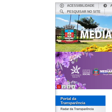
ACESSIBILIDADE
PESQUISAR NO SITE
INÍCIO
1
2
3
4
Portal da
Transparência
Radar da Transparência