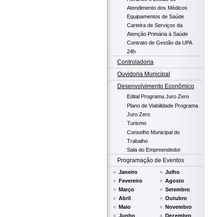
Atendimento dos Médicos
Equipamentos de Saúde
Carteira de Serviços da
Atenção Primária à Saúde
Contrato de Gestão da UPA
24h
Controladoria
Ouvidoria Municipal
Desenvolvimento Econômico
Edital Programa Juro Zero
Plano de Viabilidade Programa
Juro Zero
Turismo
Conselho Municipal do
Trabalho
Sala do Empreendedor
Programação de Eventos
Janeiro
Julho
Fevereiro
Agosto
Março
Setembro
Abril
Outubro
Maio
Novembro
Junho
Dezembro