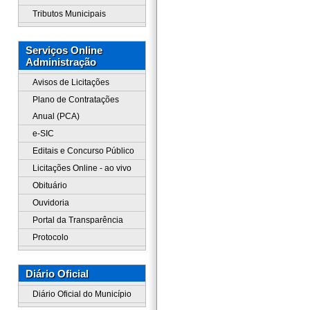
Tributos Municipais
Serviços Online
Administração
Avisos de Licitações
Plano de Contratações
Anual (PCA)
e-SIC
Editais e Concurso Público
Licitações Online - ao vivo
Obituário
Ouvidoria
Portal da Transparência
Protocolo
Diário Oficial
Diário Oficial do Município