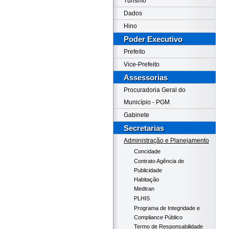
Turismo
Dados
Hino
Poder Executivo
Prefeito
Vice-Prefeito
Assessorias
Procuradoria Geral do
Município - PGM
Gabinete
Secretarias
Administração e Planejamento
Concidade
Contrato Agência de
Publicidade
Habitação
Medtran
PLHIS
Programa de Integridade e
Compliance Público
Termo de Responsabilidade