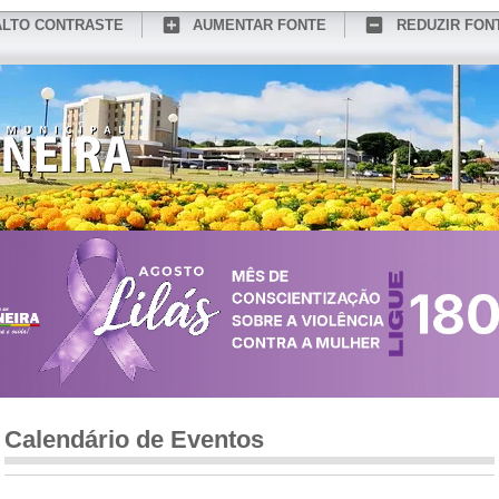
ALTO CONTRASTE
AUMENTAR FONTE
REDUZIR FON
CONHEÇA MEDIANEIRA
TURISMO
SERVIÇOS ONLINE
PORTAL DO SER
Calendário de Eventos