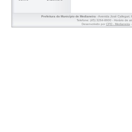
Prefeitura do Município de Medianeira
- Avenida José Callegari,
Telefone: (45) 3264-8600 - Horário de a
Desenvolvido por
CPD - Medianeira
-