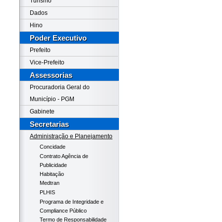
Turismo
Dados
Hino
Poder Executivo
Prefeito
Vice-Prefeito
Assessorias
Procuradoria Geral do
Município - PGM
Gabinete
Secretarias
Administração e Planejamento
Concidade
Contrato Agência de
Publicidade
Habitação
Medtran
PLHIS
Programa de Integridade e
Compliance Público
Termo de Responsabilidade