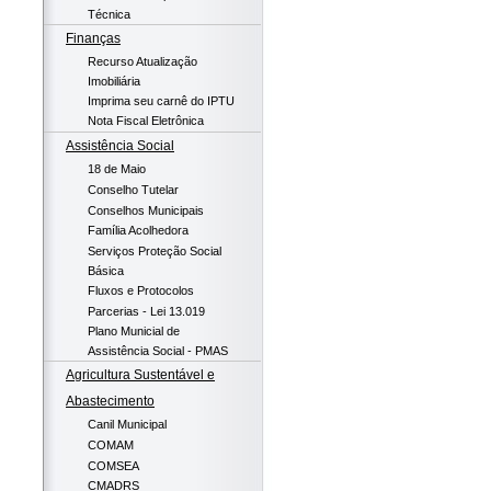
Técnica
Finanças
Recurso Atualização
Imobiliária
Imprima seu carnê do IPTU
Nota Fiscal Eletrônica
Assistência Social
18 de Maio
Conselho Tutelar
Conselhos Municipais
Família Acolhedora
Serviços Proteção Social
Básica
Fluxos e Protocolos
Parcerias - Lei 13.019
Plano Municial de
Assistência Social - PMAS
Agricultura Sustentável e
Abastecimento
Canil Municipal
COMAM
COMSEA
CMADRS