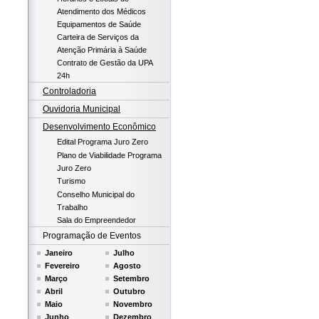
Atendimento dos Médicos
Equipamentos de Saúde
Carteira de Serviços da
Atenção Primária à Saúde
Contrato de Gestão da UPA
24h
Controladoria
Ouvidoria Municipal
Desenvolvimento Econômico
Edital Programa Juro Zero
Plano de Viabilidade Programa
Juro Zero
Turismo
Conselho Municipal do
Trabalho
Sala do Empreendedor
Programação de Eventos
Janeiro
Julho
Fevereiro
Agosto
Março
Setembro
Abril
Outubro
Maio
Novembro
Junho
Dezembro