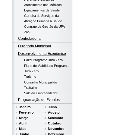
Atendimento dos Médicos
Equipamentos de Saúde
Carteira de Serviços da
Atenção Primária à Saúde
Contrato de Gestão da UPA
24h
Controladoria
Ouvidoria Municipal
Desenvolvimento Econômico
Edital Programa Juro Zero
Plano de Viabilidade Programa
Juro Zero
Turismo
Conselho Municipal do
Trabalho
Sala do Empreendedor
Programação de Eventos
Janeiro
Julho
Fevereiro
Agosto
Março
Setembro
Abril
Outubro
Maio
Novembro
Junho
Dezembro