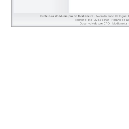
Prefeitura do Município de Medianeira
- Avenida José Callegari,
Telefone: (45) 3264-8600 - Horário de a
Desenvolvido por
CPD - Medianeira
-