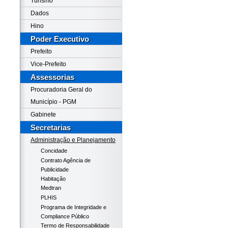
Turismo
Dados
Hino
Poder Executivo
Prefeito
Vice-Prefeito
Assessorias
Procuradoria Geral do
Município - PGM
Gabinete
Secretarias
Administração e Planejamento
Concidade
Contrato Agência de
Publicidade
Habitação
Medtran
PLHIS
Programa de Integridade e
Compliance Público
Termo de Responsabilidade