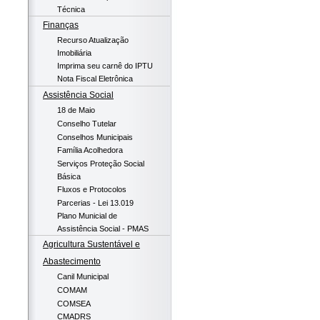
Técnica
Finanças
Recurso Atualização
Imobiliária
Imprima seu carnê do IPTU
Nota Fiscal Eletrônica
Assistência Social
18 de Maio
Conselho Tutelar
Conselhos Municipais
Família Acolhedora
Serviços Proteção Social
Básica
Fluxos e Protocolos
Parcerias - Lei 13.019
Plano Municial de
Assistência Social - PMAS
Agricultura Sustentável e
Abastecimento
Canil Municipal
COMAM
COMSEA
CMADRS