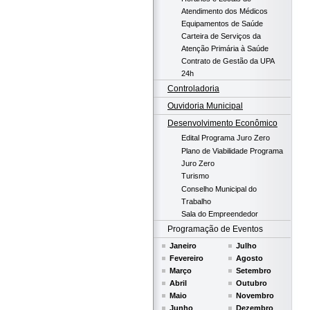
Atendimento dos Médicos
Equipamentos de Saúde
Carteira de Serviços da
Atenção Primária à Saúde
Contrato de Gestão da UPA
24h
Controladoria
Ouvidoria Municipal
Desenvolvimento Econômico
Edital Programa Juro Zero
Plano de Viabilidade Programa
Juro Zero
Turismo
Conselho Municipal do
Trabalho
Sala do Empreendedor
Programação de Eventos
Janeiro
Julho
Fevereiro
Agosto
Março
Setembro
Abril
Outubro
Maio
Novembro
Junho
Dezembro