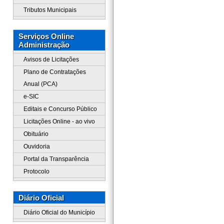
Tributos Municipais
Serviços Online
Administração
Avisos de Licitações
Plano de Contratações
Anual (PCA)
e-SIC
Editais e Concurso Público
Licitações Online - ao vivo
Obituário
Ouvidoria
Portal da Transparência
Protocolo
Diário Oficial
Diário Oficial do Município