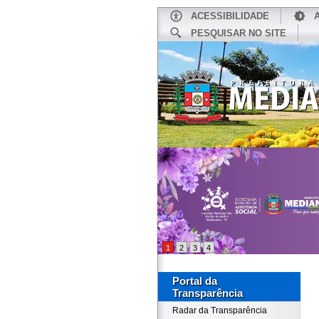
ACESSIBILIDADE
PESQUISAR NO SITE
INÍCIO
1
2
3
4
Portal da
Transparência
Radar da Transparência