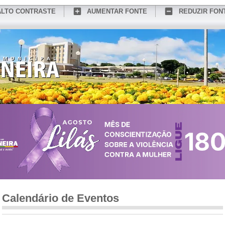
ALTO CONTRASTE
AUMENTAR FONTE
REDUZIR FON
CONHEÇA MEDIANEIRA
TURISMO
SERVIÇOS ONLINE
PORTAL DO SER
Calendário de Eventos