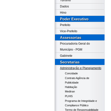
Turismo
Dados
Hino
Poder Executivo
Prefeito
Vice-Prefeito
Assessorias
Procuradoria Geral do
Município - PGM
Gabinete
Secretarias
Administração e Planejamento
Concidade
Contrato Agência de
Publicidade
Habitação
Medtran
PLHIS
Programa de Integridade e
Compliance Público
Termo de Responsabilidade