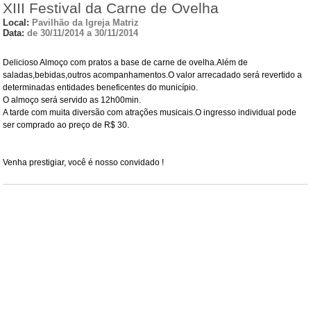
XIII Festival da Carne de Ovelha
Local:
Pavilhão da Igreja Matriz
Data:
de 30/11/2014 a 30/11/2014
Delicioso Almoço com pratos a base de carne de ovelha.Além de
saladas,bebidas,outros acompanhamentos.O valor arrecadado será revertido a
determinadas entidades beneficentes do município.
O almoço será servido as 12h00min.
A tarde com muita diversão com atrações musicais.O ingresso individual pode
ser comprado ao preço de R$ 30.
Venha prestigiar, você é nosso convidado !