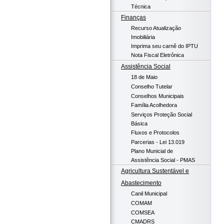
Técnica
Finanças
Recurso Atualização
Imobiliária
Imprima seu carnê do IPTU
Nota Fiscal Eletrônica
Assistência Social
18 de Maio
Conselho Tutelar
Conselhos Municipais
Família Acolhedora
Serviços Proteção Social
Básica
Fluxos e Protocolos
Parcerias - Lei 13.019
Plano Municial de
Assistência Social - PMAS
Agricultura Sustentável e
Abastecimento
Canil Municipal
COMAM
COMSEA
CMADRS