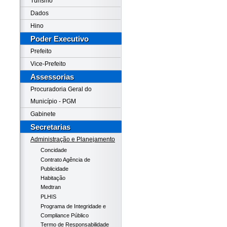
Turismo
Dados
Hino
Poder Executivo
Prefeito
Vice-Prefeito
Assessorias
Procuradoria Geral do
Município - PGM
Gabinete
Secretarias
Administração e Planejamento
Concidade
Contrato Agência de
Publicidade
Habitação
Medtran
PLHIS
Programa de Integridade e
Compliance Público
Termo de Responsabilidade