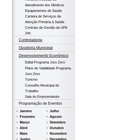
Atendimento dos Médicos
Equipamentos de Saúde
Carteira de Serviços da
Atenção Primária à Saúde
Contrato de Gestão da UPA
24h
Controladoria
Ouvidoria Municipal
Desenvolvimento Econômico
Edital Programa Juro Zero
Plano de Viabilidade Programa
Juro Zero
Turismo
Conselho Municipal do
Trabalho
Sala do Empreendedor
Programação de Eventos
Janeiro
Julho
Fevereiro
Agosto
Março
Setembro
Abril
Outubro
Maio
Novembro
Junho
Dezembro