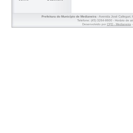
Prefeitura do Município de Medianeira
- Avenida José Callegari,
Telefone: (45) 3264-8600 - Horário de a
Desenvolvido por
CPD - Medianeira
-