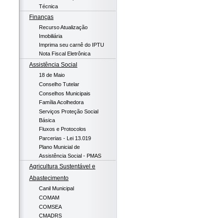
Técnica
Finanças
Recurso Atualização
Imobiliária
Imprima seu carnê do IPTU
Nota Fiscal Eletrônica
Assistência Social
18 de Maio
Conselho Tutelar
Conselhos Municipais
Família Acolhedora
Serviços Proteção Social
Básica
Fluxos e Protocolos
Parcerias - Lei 13.019
Plano Municial de
Assistência Social - PMAS
Agricultura Sustentável e
Abastecimento
Canil Municipal
COMAM
COMSEA
CMADRS