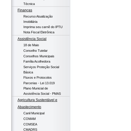
Técnica
Finanças
Recurso Atualização
Imobiliária
Imprima seu carnê do IPTU
Nota Fiscal Eletrônica
Assistência Social
18 de Maio
Conselho Tutelar
Conselhos Municipais
Família Acolhedora
Serviços Proteção Social
Básica
Fluxos e Protocolos
Parcerias - Lei 13.019
Plano Municial de
Assistência Social - PMAS
Agricultura Sustentável e
Abastecimento
Canil Municipal
COMAM
COMSEA
CMADRS