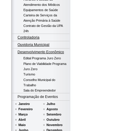
Atendimento dos Médicos
Equipamentos de Saúde
Carteira de Serviços da
Atenção Primária à Saúde
Contrato de Gestão da UPA
24h
Controladoria
Ouvidoria Municipal
Desenvolvimento Econômico
Edital Programa Juro Zero
Plano de Viabilidade Programa
Juro Zero
Turismo
Conselho Municipal do
Trabalho
Sala do Empreendedor
Programação de Eventos
Janeiro
Julho
Fevereiro
Agosto
Março
Setembro
Abril
Outubro
Maio
Novembro
Junho
Dezembro