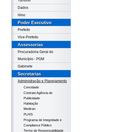
Turismo
Dados
Hino
Poder Executivo
Prefeito
Vice-Prefeito
Assessorias
Procuradoria Geral do
Município - PGM
Gabinete
Secretarias
Administração e Planejamento
Concidade
Contrato Agência de
Publicidade
Habitação
Medtran
PLHIS
Programa de Integridade e
Compliance Público
Termo de Responsabilidade