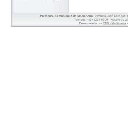
Prefeitura do Município de Medianeira
- Avenida José Callegari,
Telefone: (45) 3264-8600 - Horário de a
Desenvolvido por
CPD - Medianeira
-