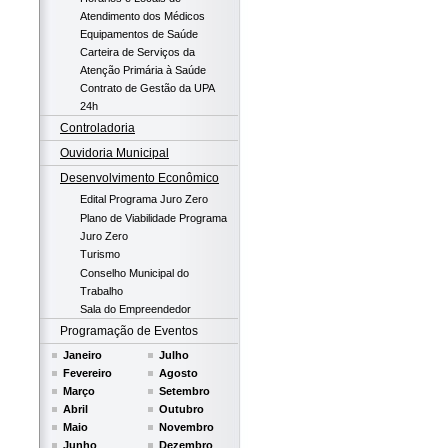
Atendimento dos Médicos
Equipamentos de Saúde
Carteira de Serviços da
Atenção Primária à Saúde
Contrato de Gestão da UPA
24h
Controladoria
Ouvidoria Municipal
Desenvolvimento Econômico
Edital Programa Juro Zero
Plano de Viabilidade Programa
Juro Zero
Turismo
Conselho Municipal do
Trabalho
Sala do Empreendedor
Programação de Eventos
Janeiro
Julho
Fevereiro
Agosto
Março
Setembro
Abril
Outubro
Maio
Novembro
Junho
Dezembro