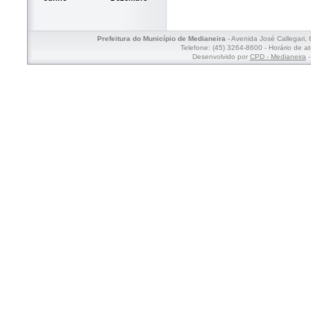
Prefeitura do Município de Medianeira
- Avenida José Callegari,
Telefone: (45) 3264-8600 - Horário de a
Desenvolvido por
CPD - Medianeira
-