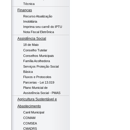
Técnica
Finanças
Recurso Atualização
Imobiliária
Imprima seu carnê do IPTU
Nota Fiscal Eletrônica
Assistência Social
18 de Maio
Conselho Tutelar
Conselhos Municipais
Família Acolhedora
Serviços Proteção Social
Básica
Fluxos e Protocolos
Parcerias - Lei 13.019
Plano Municial de
Assistência Social - PMAS
Agricultura Sustentável e
Abastecimento
Canil Municipal
COMAM
COMSEA
CMADRS