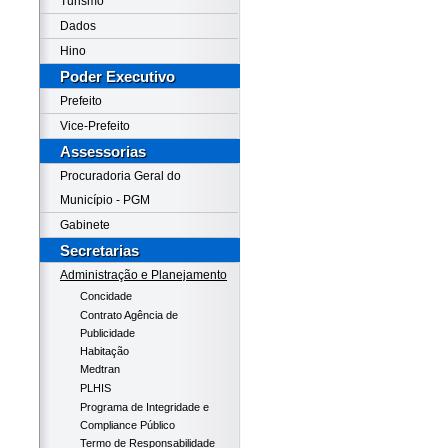
Turismo
Dados
Hino
Poder Executivo
Prefeito
Vice-Prefeito
Assessorias
Procuradoria Geral do
Município - PGM
Gabinete
Secretarias
Administração e Planejamento
Concidade
Contrato Agência de
Publicidade
Habitação
Medtran
PLHIS
Programa de Integridade e
Compliance Público
Termo de Responsabilidade