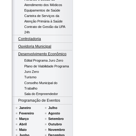
Atendimento dos Médicos
Equipamentos de Saúde
Carteira de Serviços da
Atenção Primária à Saúde
Contrato de Gestão da UPA
24h
Controladoria
Ouvidoria Municipal
Desenvolvimento Econômico
Edital Programa Juro Zero
Plano de Viabilidade Programa
Juro Zero
Turismo
Conselho Municipal do
Trabalho
Sala do Empreendedor
Programação de Eventos
Janeiro
Julho
Fevereiro
Agosto
Março
Setembro
Abril
Outubro
Maio
Novembro
Junho
Dezembro