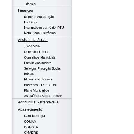
Técnica
Finanças
Recurso Atualização
Imobiliária
Imprima seu carnê do IPTU
Nota Fiscal Eletrônica
Assistência Social
18 de Maio
Conselho Tutelar
Conselhos Municipais
Família Acolhedora
Serviços Proteção Social
Básica
Fluxos e Protocolos
Parcerias - Lei 13.019
Plano Municial de
Assistência Social - PMAS
Agricultura Sustentável e
Abastecimento
Canil Municipal
COMAM
COMSEA
CMADRS