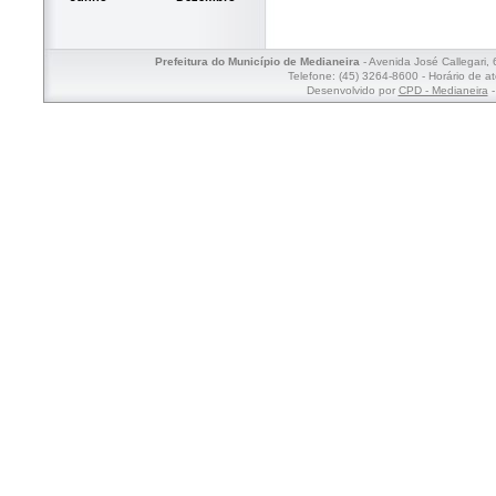
Prefeitura do Município de Medianeira
- Avenida José Callegari,
Telefone: (45) 3264-8600 - Horário de a
Desenvolvido por
CPD - Medianeira
-