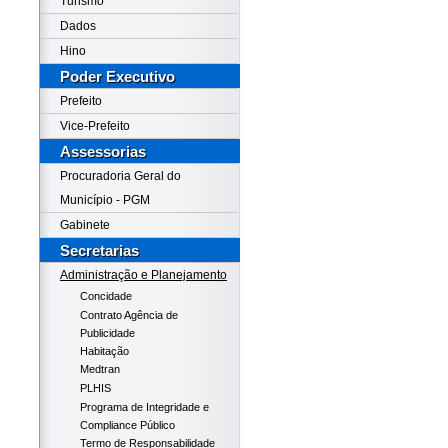
Turismo
Dados
Hino
Poder Executivo
Prefeito
Vice-Prefeito
Assessorias
Procuradoria Geral do
Município - PGM
Gabinete
Secretarias
Administração e Planejamento
Concidade
Contrato Agência de
Publicidade
Habitação
Medtran
PLHIS
Programa de Integridade e
Compliance Público
Termo de Responsabilidade