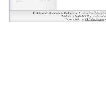
Prefeitura do Município de Medianeira
- Avenida José Callegari,
Telefone: (45) 3264-8600 - Horário de a
Desenvolvido por
CPD - Medianeira
-