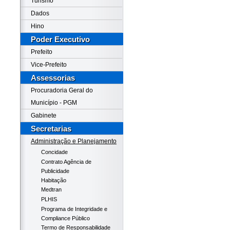
Turismo
Dados
Hino
Poder Executivo
Prefeito
Vice-Prefeito
Assessorias
Procuradoria Geral do
Município - PGM
Gabinete
Secretarias
Administração e Planejamento
Concidade
Contrato Agência de
Publicidade
Habitação
Medtran
PLHIS
Programa de Integridade e
Compliance Público
Termo de Responsabilidade