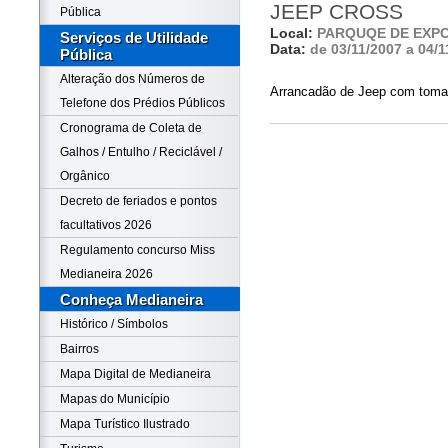
JEEP CROSS
Pública
Local:
PARQUQE DE EXP
Serviços de Utilidade
Data:
de 03/11/2007 a 04/1
Pública
Alteração dos Números de
Arrancadão de Jeep com toma
Telefone dos Prédios Públicos
Cronograma de Coleta de
Galhos / Entulho / Reciclável /
Orgânico
Decreto de feriados e pontos
facultativos 2026
Regulamento concurso Miss
Medianeira 2026
Conheça Medianeira
Histórico / Símbolos
Bairros
Mapa Digital de Medianeira
Mapas do Município
Mapa Turístico Ilustrado