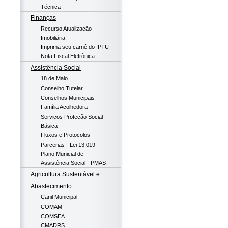
Técnica
Finanças
Recurso Atualização
Imobiliária
Imprima seu carnê do IPTU
Nota Fiscal Eletrônica
Assistência Social
18 de Maio
Conselho Tutelar
Conselhos Municipais
Família Acolhedora
Serviços Proteção Social
Básica
Fluxos e Protocolos
Parcerias - Lei 13.019
Plano Municial de
Assistência Social - PMAS
Agricultura Sustentável e
Abastecimento
Canil Municipal
COMAM
COMSEA
CMADRS