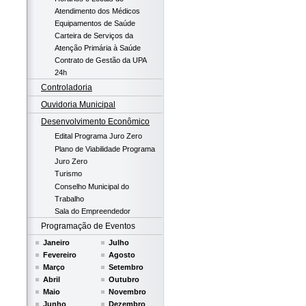
Atendimento dos Médicos
Equipamentos de Saúde
Carteira de Serviços da
Atenção Primária à Saúde
Contrato de Gestão da UPA
24h
Controladoria
Ouvidoria Municipal
Desenvolvimento Econômico
Edital Programa Juro Zero
Plano de Viabilidade Programa
Juro Zero
Turismo
Conselho Municipal do
Trabalho
Sala do Empreendedor
Programação de Eventos
Janeiro
Julho
Fevereiro
Agosto
Março
Setembro
Abril
Outubro
Maio
Novembro
Junho
Dezembro