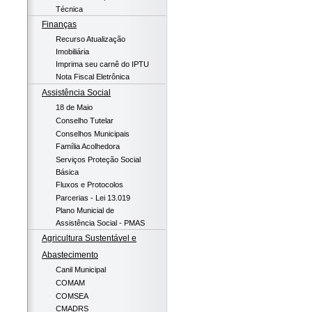
Técnica
Finanças
Recurso Atualização
Imobiliária
Imprima seu carnê do IPTU
Nota Fiscal Eletrônica
Assistência Social
18 de Maio
Conselho Tutelar
Conselhos Municipais
Família Acolhedora
Serviços Proteção Social
Básica
Fluxos e Protocolos
Parcerias - Lei 13.019
Plano Municial de
Assistência Social - PMAS
Agricultura Sustentável e
Abastecimento
Canil Municipal
COMAM
COMSEA
CMADRS