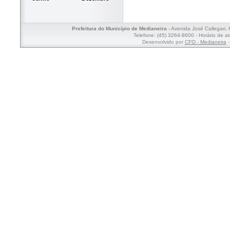
Prefeitura do Município de Medianeira
- Avenida José Callegari,
Telefone: (45) 3264-8600 - Horário de a
Desenvolvido por
CPD - Medianeira
-