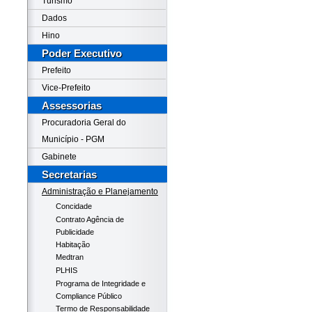
Turismo
Dados
Hino
Poder Executivo
Prefeito
Vice-Prefeito
Assessorias
Procuradoria Geral do
Município - PGM
Gabinete
Secretarias
Administração e Planejamento
Concidade
Contrato Agência de
Publicidade
Habitação
Medtran
PLHIS
Programa de Integridade e
Compliance Público
Termo de Responsabilidade