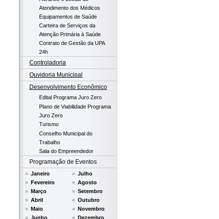
Atendimento dos Médicos
Equipamentos de Saúde
Carteira de Serviços da
Atenção Primária à Saúde
Contrato de Gestão da UPA
24h
Controladoria
Ouvidoria Municipal
Desenvolvimento Econômico
Edital Programa Juro Zero
Plano de Viabilidade Programa
Juro Zero
Turismo
Conselho Municipal do
Trabalho
Sala do Empreendedor
Programação de Eventos
Janeiro
Julho
Fevereiro
Agosto
Março
Setembro
Abril
Outubro
Maio
Novembro
Junho
Dezembro