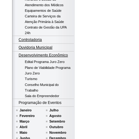
Atendimento dos Médicos
Equipamentos de Saúde
Carteira de Serviços da
Atenção Primária à Saúde
Contrato de Gestão da UPA
24h
Controladoria
Ouvidoria Municipal
Desenvolvimento Econômico
Edital Programa Juro Zero
Plano de Viabilidade Programa
Juro Zero
Turismo
Conselho Municipal do
Trabalho
Sala do Empreendedor
Programação de Eventos
Janeiro
Julho
Fevereiro
Agosto
Março
Setembro
Abril
Outubro
Maio
Novembro
Junho
Dezembro