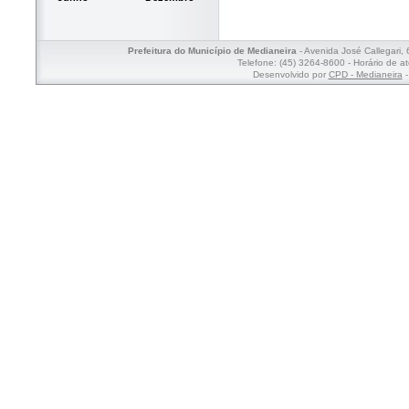
Prefeitura do Município de Medianeira
- Avenida José Callegari,
Telefone: (45) 3264-8600 - Horário de a
Desenvolvido por
CPD - Medianeira
-