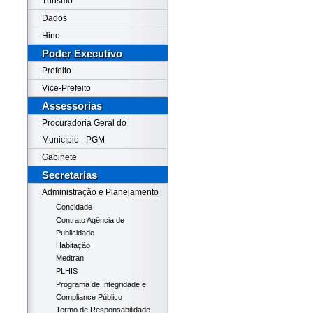
Turismo
Dados
Hino
Poder Executivo
Prefeito
Vice-Prefeito
Assessorias
Procuradoria Geral do
Município - PGM
Gabinete
Secretarias
Administração e Planejamento
Concidade
Contrato Agência de
Publicidade
Habitação
Medtran
PLHIS
Programa de Integridade e
Compliance Público
Termo de Responsabilidade