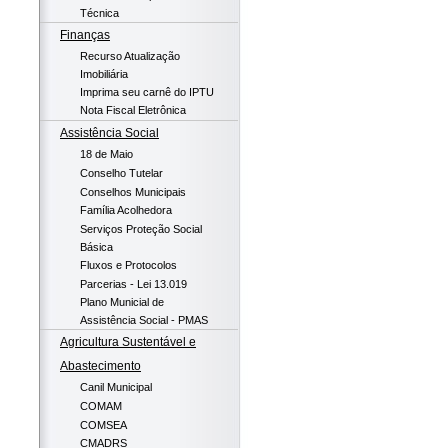
Técnica
Finanças
Recurso Atualização
Imobiliária
Imprima seu carnê do IPTU
Nota Fiscal Eletrônica
Assistência Social
18 de Maio
Conselho Tutelar
Conselhos Municipais
Família Acolhedora
Serviços Proteção Social
Básica
Fluxos e Protocolos
Parcerias - Lei 13.019
Plano Municial de
Assistência Social - PMAS
Agricultura Sustentável e
Abastecimento
Canil Municipal
COMAM
COMSEA
CMADRS