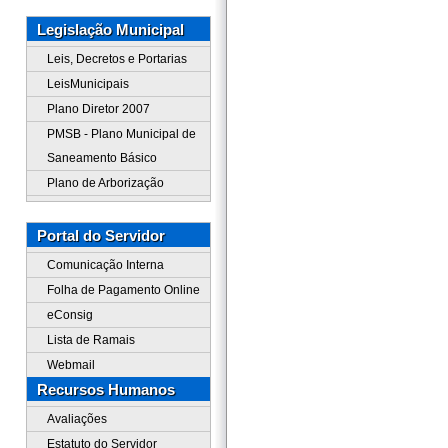
Legislação Municipal
Leis, Decretos e Portarias
LeisMunicipais
Plano Diretor 2007
PMSB - Plano Municipal de
Saneamento Básico
Plano de Arborização
Portal do Servidor
Comunicação Interna
Folha de Pagamento Online
eConsig
Lista de Ramais
Webmail
Recursos Humanos
Avaliações
Estatuto do Servidor