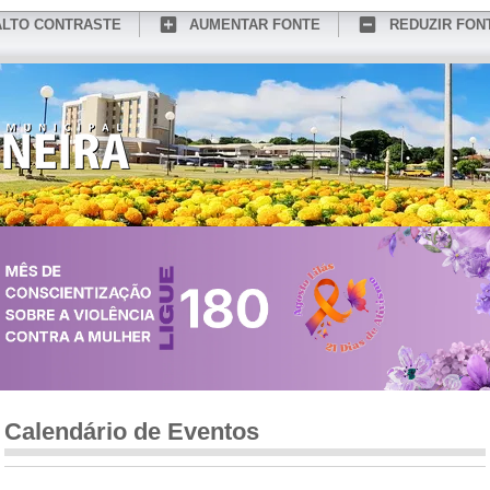
ALTO CONTRASTE
AUMENTAR FONTE
REDUZIR FON
CONHEÇA MEDIANEIRA
TURISMO
SERVIÇOS ONLINE
PORTAL DO SER
Calendário de Eventos