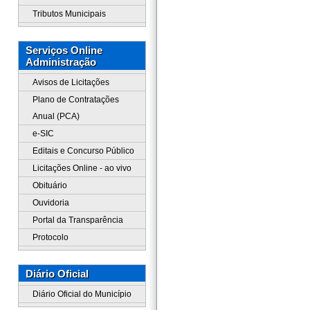
Tributos Municipais
Serviços Online
Administração
Avisos de Licitações
Plano de Contratações
Anual (PCA)
e-SIC
Editais e Concurso Público
Licitações Online - ao vivo
Obituário
Ouvidoria
Portal da Transparência
Protocolo
Diário Oficial
Diário Oficial do Município