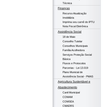
Técnica
Finanças
Recurso Atualização
Imobiliária
Imprima seu carnê do IPTU
Nota Fiscal Eletrônica
Assistência Social
18 de Maio
Conselho Tutelar
Conselhos Municipais
Família Acolhedora
Serviços Proteção Social
Básica
Fluxos e Protocolos
Parcerias - Lei 13.019
Plano Municial de
Assistência Social - PMAS
Agricultura Sustentável e
Abastecimento
Canil Municipal
COMAM
COMSEA
CMADRS