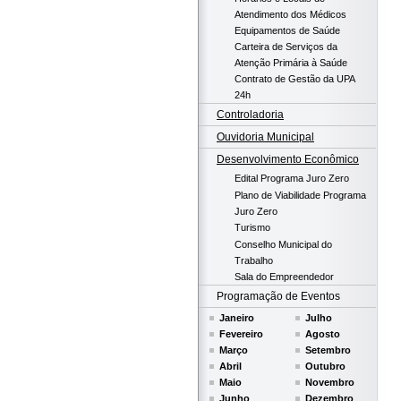
Atendimento dos Médicos
Equipamentos de Saúde
Carteira de Serviços da
Atenção Primária à Saúde
Contrato de Gestão da UPA
24h
Controladoria
Ouvidoria Municipal
Desenvolvimento Econômico
Edital Programa Juro Zero
Plano de Viabilidade Programa
Juro Zero
Turismo
Conselho Municipal do
Trabalho
Sala do Empreendedor
Programação de Eventos
Janeiro
Julho
Fevereiro
Agosto
Março
Setembro
Abril
Outubro
Maio
Novembro
Junho
Dezembro