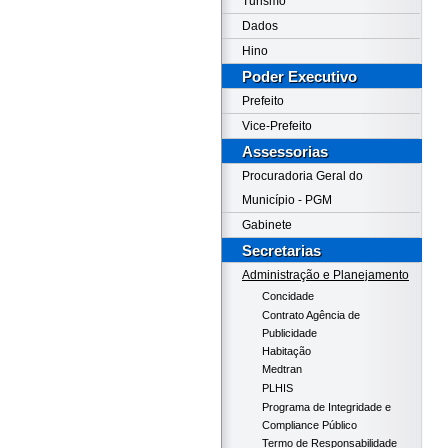
Turismo
Dados
Hino
Poder Executivo
Prefeito
Vice-Prefeito
Assessorias
Procuradoria Geral do
Município - PGM
Gabinete
Secretarias
Administração e Planejamento
Concidade
Contrato Agência de
Publicidade
Habitação
Medtran
PLHIS
Programa de Integridade e
Compliance Público
Termo de Responsabilidade