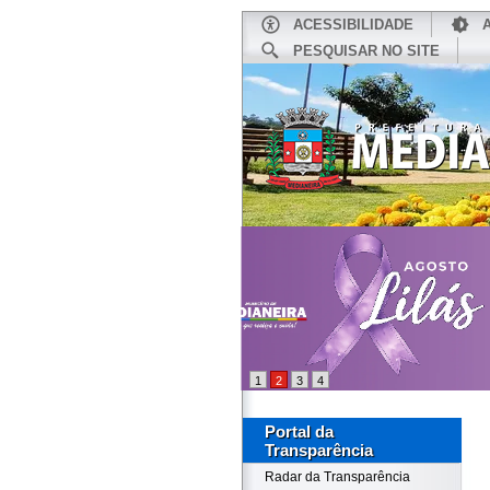
ACESSIBILIDADE
PESQUISAR NO SITE
INÍCIO
1
2
3
4
Portal da
Transparência
Radar da Transparência