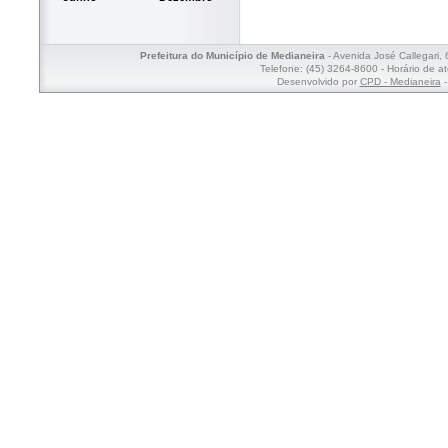
Prefeitura do Município de Medianeira
- Avenida José Callegari,
Telefone: (45) 3264-8600 - Horário de a
Desenvolvido por
CPD - Medianeira
-