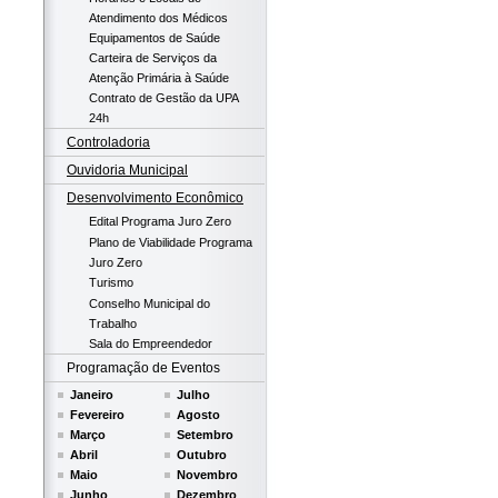
Atendimento dos Médicos
Equipamentos de Saúde
Carteira de Serviços da
Atenção Primária à Saúde
Contrato de Gestão da UPA
24h
Controladoria
Ouvidoria Municipal
Desenvolvimento Econômico
Edital Programa Juro Zero
Plano de Viabilidade Programa
Juro Zero
Turismo
Conselho Municipal do
Trabalho
Sala do Empreendedor
Programação de Eventos
Janeiro
Julho
Fevereiro
Agosto
Março
Setembro
Abril
Outubro
Maio
Novembro
Junho
Dezembro