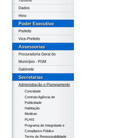
Turismo
Dados
Hino
Poder Executivo
Prefeito
Vice-Prefeito
Assessorias
Procuradoria Geral do
Município - PGM
Gabinete
Secretarias
Administração e Planejamento
Concidade
Contrato Agência de
Publicidade
Habitação
Medtran
PLHIS
Programa de Integridade e
Compliance Público
Termo de Responsabilidade