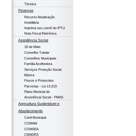
Técnica
Finanças
Recurso Atualização
Imobiliária
Imprima seu carnê do IPTU
Nota Fiscal Eletrônica
Assistência Social
18 de Maio
Conselho Tutelar
Conselhos Municipais
Família Acolhedora
Serviços Proteção Social
Básica
Fluxos e Protocolos
Parcerias - Lei 13.019
Plano Municial de
Assistência Social - PMAS
Agricultura Sustentável e
Abastecimento
Canil Municipal
COMAM
COMSEA
CMADRS