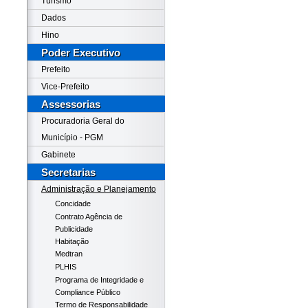
Turismo
Dados
Hino
Poder Executivo
Prefeito
Vice-Prefeito
Assessorias
Procuradoria Geral do
Município - PGM
Gabinete
Secretarias
Administração e Planejamento
Concidade
Contrato Agência de
Publicidade
Habitação
Medtran
PLHIS
Programa de Integridade e
Compliance Público
Termo de Responsabilidade