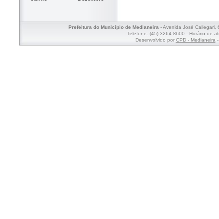
Prefeitura do Município de Medianeira
- Avenida José Callegari,
Telefone: (45) 3264-8600 - Horário de a
Desenvolvido por
CPD - Medianeira
-