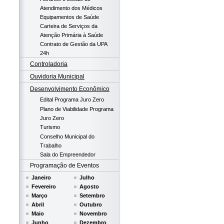
Atendimento dos Médicos
Equipamentos de Saúde
Carteira de Serviços da
Atenção Primária à Saúde
Contrato de Gestão da UPA
24h
Controladoria
Ouvidoria Municipal
Desenvolvimento Econômico
Edital Programa Juro Zero
Plano de Viabilidade Programa
Juro Zero
Turismo
Conselho Municipal do
Trabalho
Sala do Empreendedor
Programação de Eventos
Janeiro
Julho
Fevereiro
Agosto
Março
Setembro
Abril
Outubro
Maio
Novembro
Junho
Dezembro