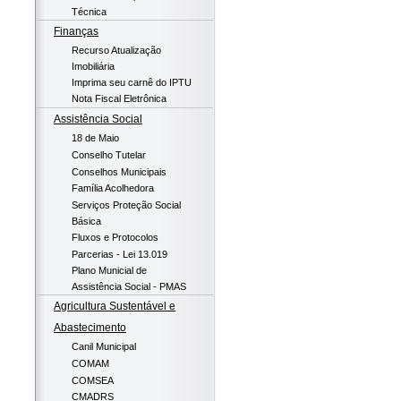
Técnica
Finanças
Recurso Atualização
Imobiliária
Imprima seu carnê do IPTU
Nota Fiscal Eletrônica
Assistência Social
18 de Maio
Conselho Tutelar
Conselhos Municipais
Família Acolhedora
Serviços Proteção Social
Básica
Fluxos e Protocolos
Parcerias - Lei 13.019
Plano Municial de
Assistência Social - PMAS
Agricultura Sustentável e
Abastecimento
Canil Municipal
COMAM
COMSEA
CMADRS