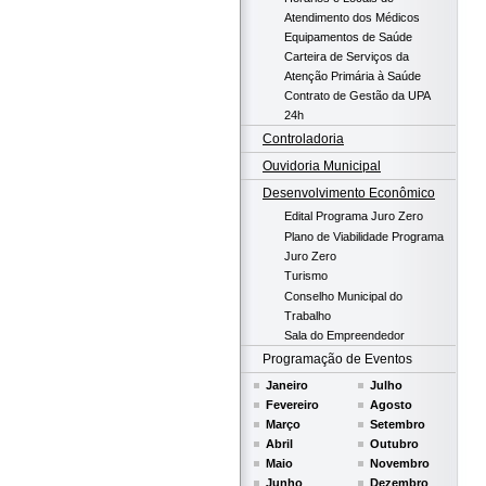
Atendimento dos Médicos
Equipamentos de Saúde
Carteira de Serviços da
Atenção Primária à Saúde
Contrato de Gestão da UPA
24h
Controladoria
Ouvidoria Municipal
Desenvolvimento Econômico
Edital Programa Juro Zero
Plano de Viabilidade Programa
Juro Zero
Turismo
Conselho Municipal do
Trabalho
Sala do Empreendedor
Programação de Eventos
Janeiro
Julho
Fevereiro
Agosto
Março
Setembro
Abril
Outubro
Maio
Novembro
Junho
Dezembro