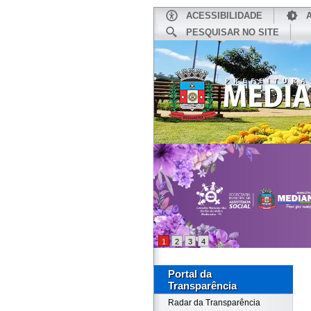
ACESSIBILIDADE
PESQUISAR NO SITE
INÍCIO
1
2
3
4
Portal da
Transparência
Radar da Transparência