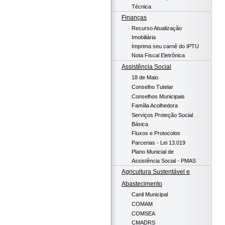
Técnica
Finanças
Recurso Atualização
Imobiliária
Imprima seu carnê do IPTU
Nota Fiscal Eletrônica
Assistência Social
18 de Maio
Conselho Tutelar
Conselhos Municipais
Família Acolhedora
Serviços Proteção Social
Básica
Fluxos e Protocolos
Parcerias - Lei 13.019
Plano Municial de
Assistência Social - PMAS
Agricultura Sustentável e
Abastecimento
Canil Municipal
COMAM
COMSEA
CMADRS