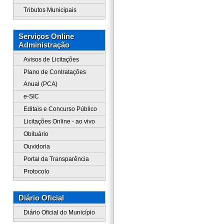
Tributos Municipais
Serviços Online
Administração
Avisos de Licitações
Plano de Contratações
Anual (PCA)
e-SIC
Editais e Concurso Público
Licitações Online - ao vivo
Obituário
Ouvidoria
Portal da Transparência
Protocolo
Diário Oficial
Diário Oficial do Município