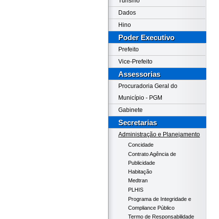
Turismo
Dados
Hino
Poder Executivo
Prefeito
Vice-Prefeito
Assessorias
Procuradoria Geral do
Município - PGM
Gabinete
Secretarias
Administração e Planejamento
Concidade
Contrato Agência de
Publicidade
Habitação
Medtran
PLHIS
Programa de Integridade e
Compliance Público
Termo de Responsabilidade