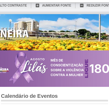
ALTO CONTRASTE
AUMENTAR FONTE
REDUZIR FON
CONHEÇA MEDIANEIRA
TURISMO
SERVIÇOS ONLINE
PORTAL DO SER
Calendário de Eventos