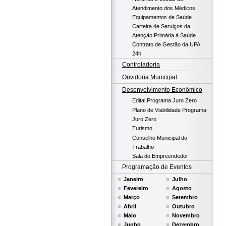
Atendimento dos Médicos
Equipamentos de Saúde
Carteira de Serviços da
Atenção Primária à Saúde
Contrato de Gestão da UPA
24h
Controladoria
Ouvidoria Municipal
Desenvolvimento Econômico
Edital Programa Juro Zero
Plano de Viabilidade Programa
Juro Zero
Turismo
Conselho Municipal do
Trabalho
Sala do Empreendedor
Programação de Eventos
Janeiro
Julho
Fevereiro
Agosto
Março
Setembro
Abril
Outubro
Maio
Novembro
Junho
Dezembro