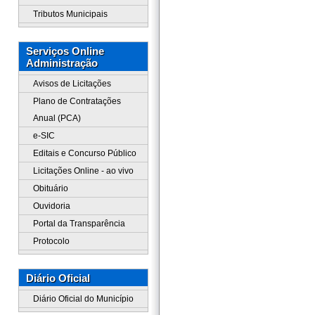
Tributos Municipais
Serviços Online
Administração
Avisos de Licitações
Plano de Contratações
Anual (PCA)
e-SIC
Editais e Concurso Público
Licitações Online - ao vivo
Obituário
Ouvidoria
Portal da Transparência
Protocolo
Diário Oficial
Diário Oficial do Município