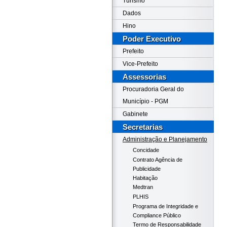
Turismo
Dados
Hino
Poder Executivo
Prefeito
Vice-Prefeito
Assessorias
Procuradoria Geral do
Município - PGM
Gabinete
Secretarias
Administração e Planejamento
Concidade
Contrato Agência de
Publicidade
Habitação
Medtran
PLHIS
Programa de Integridade e
Compliance Público
Termo de Responsabilidade