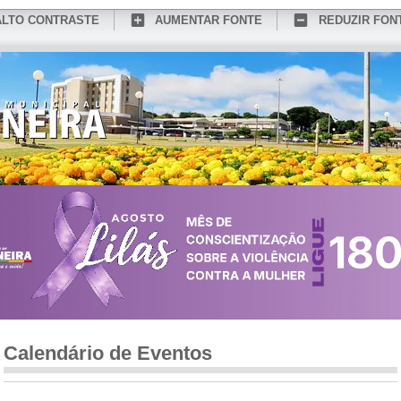
ALTO CONTRASTE
AUMENTAR FONTE
REDUZIR FON
CONHEÇA MEDIANEIRA
TURISMO
SERVIÇOS ONLINE
PORTAL DO SER
Calendário de Eventos