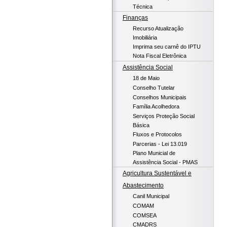
Técnica
Finanças
Recurso Atualização
Imobiliária
Imprima seu carnê do IPTU
Nota Fiscal Eletrônica
Assistência Social
18 de Maio
Conselho Tutelar
Conselhos Municipais
Família Acolhedora
Serviços Proteção Social
Básica
Fluxos e Protocolos
Parcerias - Lei 13.019
Plano Municial de
Assistência Social - PMAS
Agricultura Sustentável e
Abastecimento
Canil Municipal
COMAM
COMSEA
CMADRS