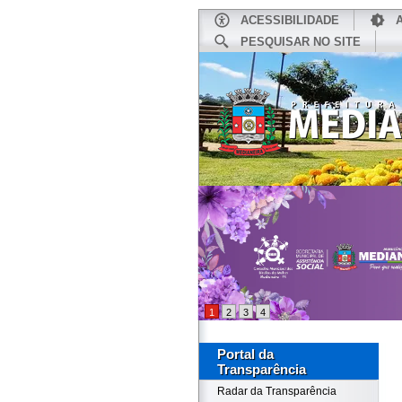
ACESSIBILIDADE
PESQUISAR NO SITE
INÍCIO
1
2
3
4
Portal da
Transparência
Radar da Transparência