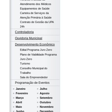
Atendimento dos Médicos
Equipamentos de Saúde
Carteira de Serviços da
Atenção Primária à Saúde
Contrato de Gestão da UPA
24h
Controladoria
Ouvidoria Municipal
Desenvolvimento Econômico
Edital Programa Juro Zero
Plano de Viabilidade Programa
Juro Zero
Turismo
Conselho Municipal do
Trabalho
Sala do Empreendedor
Programação de Eventos
Janeiro
Julho
Fevereiro
Agosto
Março
Setembro
Abril
Outubro
Maio
Novembro
Junho
Dezembro