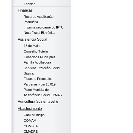
Técnica
Finanças
Recurso Atualização
Imobiliária
Imprima seu carnê do IPTU
Nota Fiscal Eletrônica
Assistência Social
18 de Maio
Conselho Tutelar
Conselhos Municipais
Família Acolhedora
Serviços Proteção Social
Básica
Fluxos e Protocolos
Parcerias - Lei 13.019
Plano Municial de
Assistência Social - PMAS
Agricultura Sustentável e
Abastecimento
Canil Municipal
COMAM
COMSEA
CMADRS