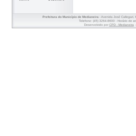
Prefeitura do Município de Medianeira
- Avenida José Callegari,
Telefone: (45) 3264-8600 - Horário de a
Desenvolvido por
CPD - Medianeira
-