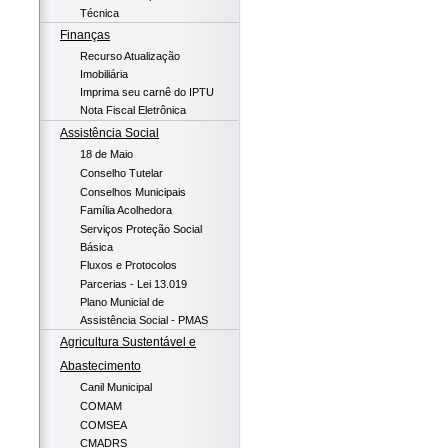
Técnica
Finanças
Recurso Atualização
Imobiliária
Imprima seu carnê do IPTU
Nota Fiscal Eletrônica
Assistência Social
18 de Maio
Conselho Tutelar
Conselhos Municipais
Família Acolhedora
Serviços Proteção Social
Básica
Fluxos e Protocolos
Parcerias - Lei 13.019
Plano Municial de
Assistência Social - PMAS
Agricultura Sustentável e
Abastecimento
Canil Municipal
COMAM
COMSEA
CMADRS