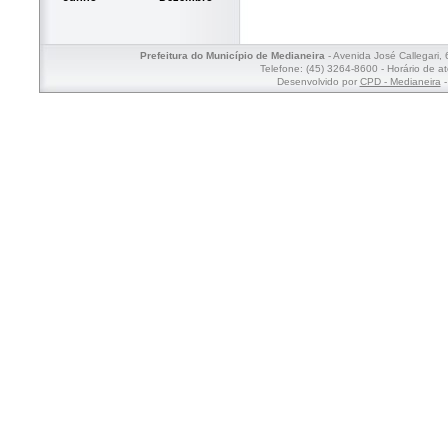
Prefeitura do Município de Medianeira
- Avenida José Callegari,
Telefone: (45) 3264-8600 - Horário de a
Desenvolvido por
CPD - Medianeira
-