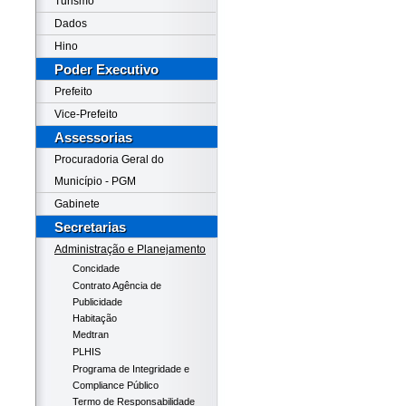
Turismo
Dados
Hino
Poder Executivo
Prefeito
Vice-Prefeito
Assessorias
Procuradoria Geral do
Município - PGM
Gabinete
Secretarias
Administração e Planejamento
Concidade
Contrato Agência de
Publicidade
Habitação
Medtran
PLHIS
Programa de Integridade e
Compliance Público
Termo de Responsabilidade