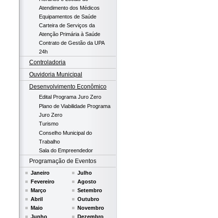
Atendimento dos Médicos
Equipamentos de Saúde
Carteira de Serviços da
Atenção Primária à Saúde
Contrato de Gestão da UPA
24h
Controladoria
Ouvidoria Municipal
Desenvolvimento Econômico
Edital Programa Juro Zero
Plano de Viabilidade Programa
Juro Zero
Turismo
Conselho Municipal do
Trabalho
Sala do Empreendedor
Programação de Eventos
Janeiro
Julho
Fevereiro
Agosto
Março
Setembro
Abril
Outubro
Maio
Novembro
Junho
Dezembro