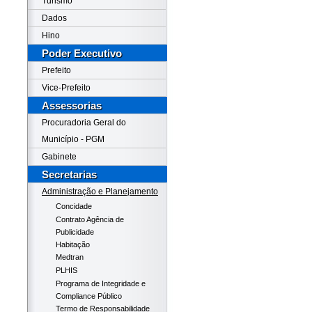
Turismo
Dados
Hino
Poder Executivo
Prefeito
Vice-Prefeito
Assessorias
Procuradoria Geral do
Município - PGM
Gabinete
Secretarias
Administração e Planejamento
Concidade
Contrato Agência de
Publicidade
Habitação
Medtran
PLHIS
Programa de Integridade e
Compliance Público
Termo de Responsabilidade