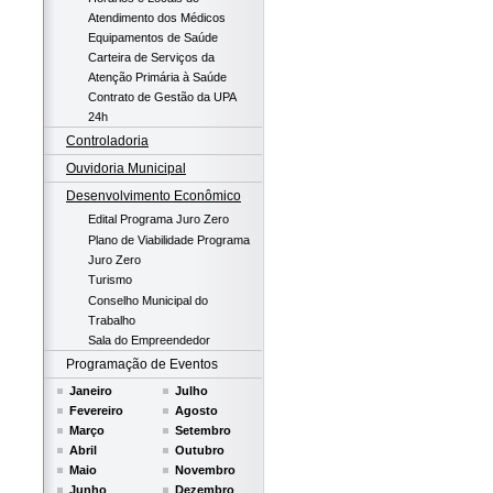
Atendimento dos Médicos
Equipamentos de Saúde
Carteira de Serviços da
Atenção Primária à Saúde
Contrato de Gestão da UPA
24h
Controladoria
Ouvidoria Municipal
Desenvolvimento Econômico
Edital Programa Juro Zero
Plano de Viabilidade Programa
Juro Zero
Turismo
Conselho Municipal do
Trabalho
Sala do Empreendedor
Programação de Eventos
Janeiro
Julho
Fevereiro
Agosto
Março
Setembro
Abril
Outubro
Maio
Novembro
Junho
Dezembro