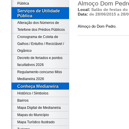
Almoço Dom Pedr
Pública
Local:
Salão de festas do
Serviços de Utilidade
Data:
de 28/06/2015 a 28/
Pública
Alteração dos Números de
Almoço do Dom Pedro.
Telefone dos Prédios Públicos
Cronograma de Coleta de
Galhos / Entulho / Reciclável /
Orgânico
Decreto de feriados e pontos
facultativos 2026
Regulamento concurso Miss
Medianeira 2026
Conheça Medianeira
Histórico / Símbolos
Bairros
Mapa Digital de Medianeira
Mapas do Município
Mapa Turístico Ilustrado