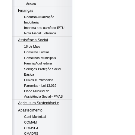
Técnica
Finanças
Recurso Atualização
Imobiliária
Imprima seu carnê do IPTU
Nota Fiscal Eletrônica
Assistência Social
18 de Maio
Conselho Tutelar
Conselhos Municipais
Família Acolhedora
Serviços Proteção Social
Básica
Fluxos e Protocolos
Parcerias - Lei 13.019
Plano Municial de
Assistência Social - PMAS
Agricultura Sustentável e
Abastecimento
Canil Municipal
COMAM
COMSEA
CMADRS