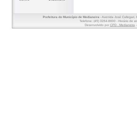
Prefeitura do Município de Medianeira
- Avenida José Callegari,
Telefone: (45) 3264-8600 - Horário de a
Desenvolvido por
CPD - Medianeira
-