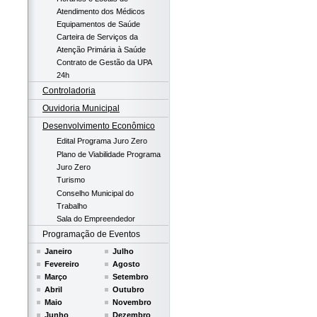
Atendimento dos Médicos
Equipamentos de Saúde
Carteira de Serviços da
Atenção Primária à Saúde
Contrato de Gestão da UPA
24h
Controladoria
Ouvidoria Municipal
Desenvolvimento Econômico
Edital Programa Juro Zero
Plano de Viabilidade Programa
Juro Zero
Turismo
Conselho Municipal do
Trabalho
Sala do Empreendedor
Programação de Eventos
Janeiro
Julho
Fevereiro
Agosto
Março
Setembro
Abril
Outubro
Maio
Novembro
Junho
Dezembro