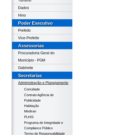
Turismo
Dados
Hino
Poder Executivo
Prefeito
Vice-Prefeito
Assessorias
Procuradoria Geral do
Município - PGM
Gabinete
Secretarias
Administração e Planejamento
Concidade
Contrato Agência de
Publicidade
Habitação
Medtran
PLHIS
Programa de Integridade e
Compliance Público
Termo de Responsabilidade