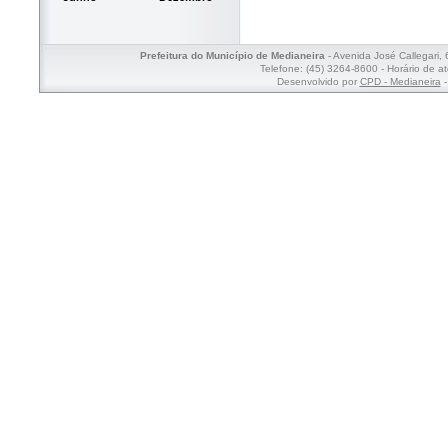
Prefeitura do Município de Medianeira
- Avenida José Callegari,
Telefone: (45) 3264-8600 - Horário de a
Desenvolvido por
CPD - Medianeira
-