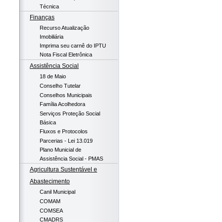
Técnica
Finanças
Recurso Atualização
Imobiliária
Imprima seu carnê do IPTU
Nota Fiscal Eletrônica
Assistência Social
18 de Maio
Conselho Tutelar
Conselhos Municipais
Família Acolhedora
Serviços Proteção Social
Básica
Fluxos e Protocolos
Parcerias - Lei 13.019
Plano Municial de
Assistência Social - PMAS
Agricultura Sustentável e
Abastecimento
Canil Municipal
COMAM
COMSEA
CMADRS