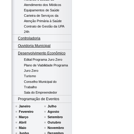
Atendimento dos Médicos
Equipamentos de Saúde
Carteira de Serviços da
Atenção Primária à Saúde
Contrato de Gestão da UPA
24h
Controladoria
Ouvidoria Municipal
Desenvolvimento Econômico
Edital Programa Juro Zero
Plano de Viabilidade Programa
Juro Zero
Turismo
Conselho Municipal do
Trabalho
Sala do Empreendedor
Programação de Eventos
Janeiro
Julho
Fevereiro
Agosto
Março
Setembro
Abril
Outubro
Maio
Novembro
Junho
Dezembro