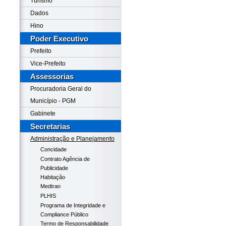
Turismo
Dados
Hino
Poder Executivo
Prefeito
Vice-Prefeito
Assessorias
Procuradoria Geral do
Município - PGM
Gabinete
Secretarias
Administração e Planejamento
Concidade
Contrato Agência de
Publicidade
Habitação
Medtran
PLHIS
Programa de Integridade e
Compliance Público
Termo de Responsabilidade