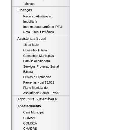
Técnica
Finanças
Recurso Atualização
Imobiliária
Imprima seu carnê do IPTU
Nota Fiscal Eletrônica
Assistência Social
18 de Maio
Conselho Tutelar
Conselhos Municipais
Família Acolhedora
Serviços Proteção Social
Básica
Fluxos e Protocolos
Parcerias - Lei 13.019
Plano Municial de
Assistência Social - PMAS
Agricultura Sustentável e
Abastecimento
Canil Municipal
COMAM
COMSEA
CMADRS