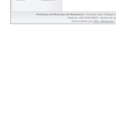
Prefeitura do Município de Medianeira
- Avenida José Callegari,
Telefone: (45) 3264-8600 - Horário de a
Desenvolvido por
CPD - Medianeira
-