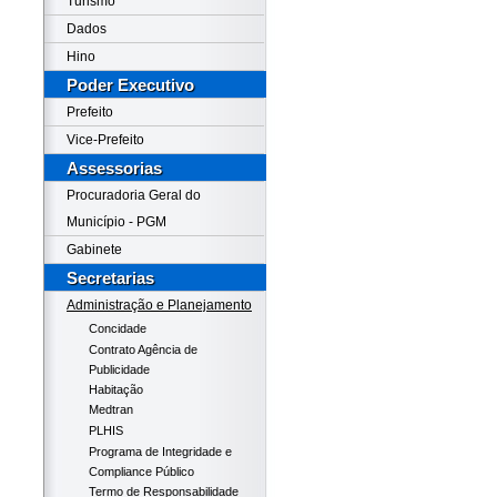
Turismo
Dados
Hino
Poder Executivo
Prefeito
Vice-Prefeito
Assessorias
Procuradoria Geral do
Município - PGM
Gabinete
Secretarias
Administração e Planejamento
Concidade
Contrato Agência de
Publicidade
Habitação
Medtran
PLHIS
Programa de Integridade e
Compliance Público
Termo de Responsabilidade