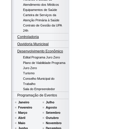
Atendimento dos Médicos
Equipamentos de Saúde
Carteira de Serviços da
Atenção Primária à Saúde
Contrato de Gestão da UPA
24h
Controladoria
Ouvidoria Municipal
Desenvolvimento Econômico
Edital Programa Juro Zero
Plano de Viabilidade Programa
Juro Zero
Turismo
Conselho Municipal do
Trabalho
Sala do Empreendedor
Programação de Eventos
Janeiro
Julho
Fevereiro
Agosto
Março
Setembro
Abril
Outubro
Maio
Novembro
Junho
Dezembro