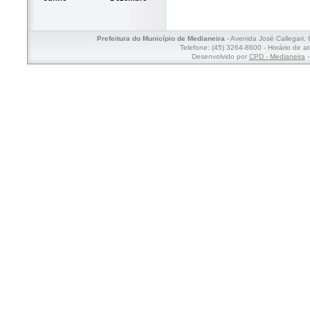
Prefeitura do Município de Medianeira
- Avenida José Callegari,
Telefone: (45) 3264-8600 - Horário de a
Desenvolvido por
CPD - Medianeira
-