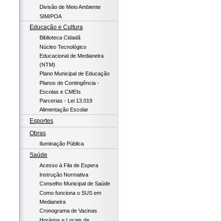
Divisão de Meio Ambiente
SIM/POA
Educação e Cultura
Biblioteca Cidadã
Núcleo Tecnológico
Educacional de Medianeira
(NTM)
Plano Municipal de Educação
Planos de Contingência -
Escolas e CMEIs
Parcerias - Lei 13.019
Alimentação Escolar
Esportes
Obras
Iluminação Pública
Saúde
Acesso à Fila de Espera
Instrução Normativa
Conselho Municipal de Saúde
Como funciona o SUS em
Medianeira
Cronograma de Vacinas
Horários e Locais de