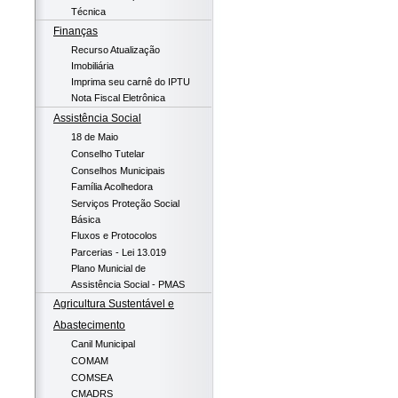
Técnica
Finanças
Recurso Atualização
Imobiliária
Imprima seu carnê do IPTU
Nota Fiscal Eletrônica
Assistência Social
18 de Maio
Conselho Tutelar
Conselhos Municipais
Família Acolhedora
Serviços Proteção Social
Básica
Fluxos e Protocolos
Parcerias - Lei 13.019
Plano Municial de
Assistência Social - PMAS
Agricultura Sustentável e
Abastecimento
Canil Municipal
COMAM
COMSEA
CMADRS