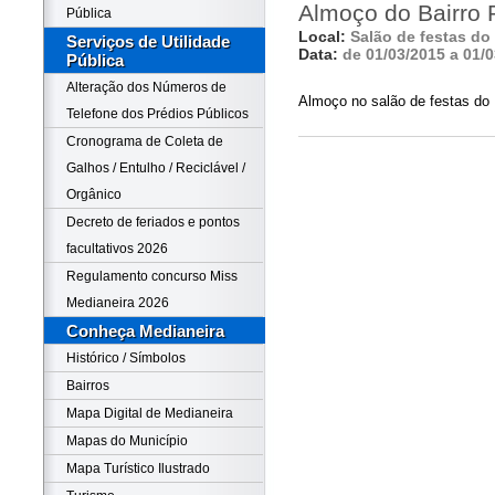
Almoço do Bairro 
Pública
Local:
Salão de festas do
Serviços de Utilidade
Data:
de 01/03/2015 a 01/
Pública
Alteração dos Números de
Almoço no salão de festas do 
Telefone dos Prédios Públicos
Cronograma de Coleta de
Galhos / Entulho / Reciclável /
Orgânico
Decreto de feriados e pontos
facultativos 2026
Regulamento concurso Miss
Medianeira 2026
Conheça Medianeira
Histórico / Símbolos
Bairros
Mapa Digital de Medianeira
Mapas do Município
Mapa Turístico Ilustrado