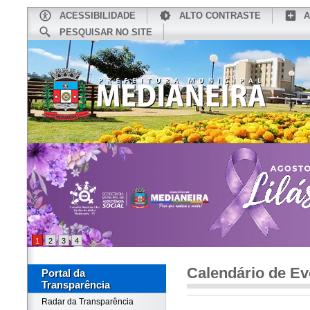
ACESSIBILIDADE
ALTO CONTRASTE
A
PESQUISAR NO SITE
INÍCIO
CONHEÇA MEDIANEIRA
TU
1
2
3
4
Calendário de Ev
Portal da
Transparência
Radar da Transparência