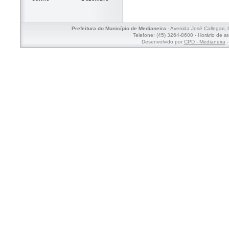
Prefeitura do Município de Medianeira
- Avenida José Callegari,
Telefone: (45) 3264-8600 - Horário de a
Desenvolvido por
CPD - Medianeira
-