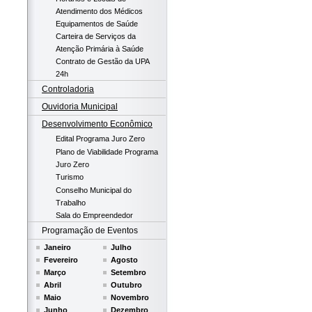
Atendimento dos Médicos
Equipamentos de Saúde
Carteira de Serviços da
Atenção Primária à Saúde
Contrato de Gestão da UPA
24h
Controladoria
Ouvidoria Municipal
Desenvolvimento Econômico
Edital Programa Juro Zero
Plano de Viabilidade Programa
Juro Zero
Turismo
Conselho Municipal do
Trabalho
Sala do Empreendedor
Programação de Eventos
Janeiro
Julho
Fevereiro
Agosto
Março
Setembro
Abril
Outubro
Maio
Novembro
Junho
Dezembro