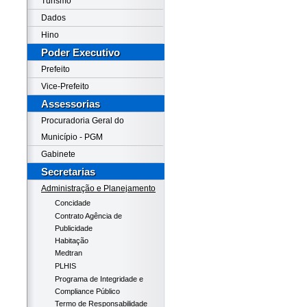
Turismo
Dados
Hino
Poder Executivo
Prefeito
Vice-Prefeito
Assessorias
Procuradoria Geral do
Município - PGM
Gabinete
Secretarias
Administração e Planejamento
Concidade
Contrato Agência de
Publicidade
Habitação
Medtran
PLHIS
Programa de Integridade e
Compliance Público
Termo de Responsabilidade