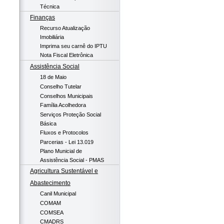
Técnica
Finanças
Recurso Atualização
Imobiliária
Imprima seu carnê do IPTU
Nota Fiscal Eletrônica
Assistência Social
18 de Maio
Conselho Tutelar
Conselhos Municipais
Família Acolhedora
Serviços Proteção Social
Básica
Fluxos e Protocolos
Parcerias - Lei 13.019
Plano Municial de
Assistência Social - PMAS
Agricultura Sustentável e
Abastecimento
Canil Municipal
COMAM
COMSEA
CMADRS