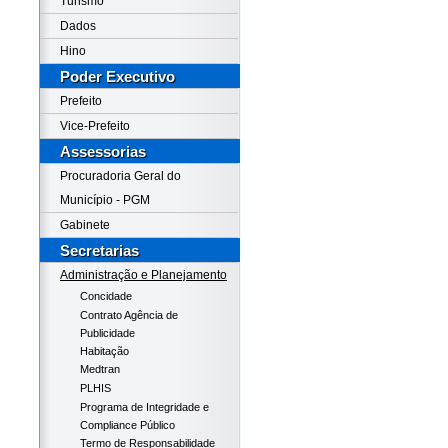
Turismo
Dados
Hino
Poder Executivo
Prefeito
Vice-Prefeito
Assessorias
Procuradoria Geral do
Município - PGM
Gabinete
Secretarias
Administração e Planejamento
Concidade
Contrato Agência de
Publicidade
Habitação
Medtran
PLHIS
Programa de Integridade e
Compliance Público
Termo de Responsabilidade