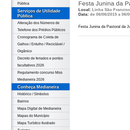
Festa Junina da P
Pública
Local:
Linha São Francis
Serviços de Utilidade
Data:
de 06/06/2015 a 06/
Pública
Alteração dos Números de
Festa Junina da Pastoral da J
Telefone dos Prédios Públicos
Cronograma de Coleta de
Galhos / Entulho / Reciclável /
Orgânico
Decreto de feriados e pontos
facultativos 2026
Regulamento concurso Miss
Medianeira 2026
Conheça Medianeira
Histórico / Símbolos
Bairros
Mapa Digital de Medianeira
Mapas do Município
Mapa Turístico Ilustrado