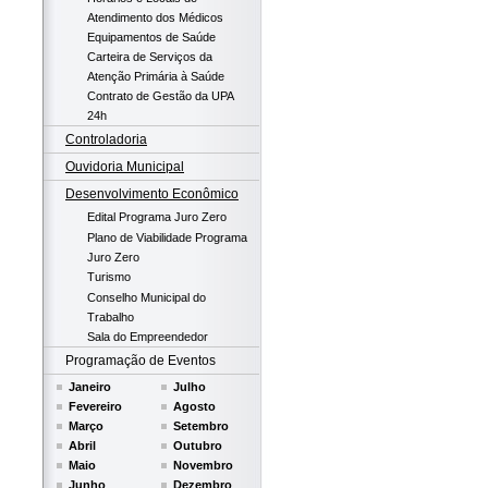
Atendimento dos Médicos
Equipamentos de Saúde
Carteira de Serviços da
Atenção Primária à Saúde
Contrato de Gestão da UPA
24h
Controladoria
Ouvidoria Municipal
Desenvolvimento Econômico
Edital Programa Juro Zero
Plano de Viabilidade Programa
Juro Zero
Turismo
Conselho Municipal do
Trabalho
Sala do Empreendedor
Programação de Eventos
Janeiro
Julho
Fevereiro
Agosto
Março
Setembro
Abril
Outubro
Maio
Novembro
Junho
Dezembro