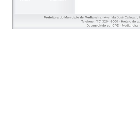
Prefeitura do Município de Medianeira
- Avenida José Callegari,
Telefone: (45) 3264-8600 - Horário de a
Desenvolvido por
CPD - Medianeira
-