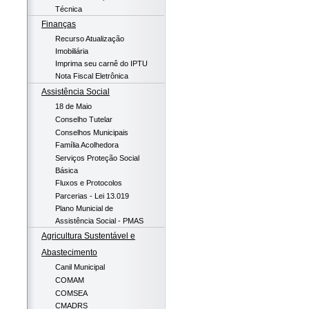
Técnica
Finanças
Recurso Atualização
Imobiliária
Imprima seu carnê do IPTU
Nota Fiscal Eletrônica
Assistência Social
18 de Maio
Conselho Tutelar
Conselhos Municipais
Família Acolhedora
Serviços Proteção Social
Básica
Fluxos e Protocolos
Parcerias - Lei 13.019
Plano Municial de
Assistência Social - PMAS
Agricultura Sustentável e
Abastecimento
Canil Municipal
COMAM
COMSEA
CMADRS