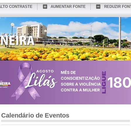
ALTO CONTRASTE
AUMENTAR FONTE
REDUZIR FON
CONHEÇA MEDIANEIRA
TURISMO
SERVIÇOS ONLINE
PORTAL DO SER
Calendário de Eventos