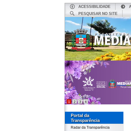
ACESSIBILIDADE
PESQUISAR NO SITE
INÍCIO
1
2
3
4
Portal da
Transparência
Radar da Transparência