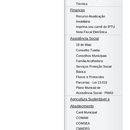
Técnica
Finanças
Recurso Atualização
Imobiliária
Imprima seu carnê do IPTU
Nota Fiscal Eletrônica
Assistência Social
18 de Maio
Conselho Tutelar
Conselhos Municipais
Família Acolhedora
Serviços Proteção Social
Básica
Fluxos e Protocolos
Parcerias - Lei 13.019
Plano Municial de
Assistência Social - PMAS
Agricultura Sustentável e
Abastecimento
Canil Municipal
COMAM
COMSEA
CMADRS