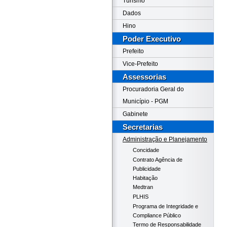
Turismo
Dados
Hino
Poder Executivo
Prefeito
Vice-Prefeito
Assessorias
Procuradoria Geral do
Município - PGM
Gabinete
Secretarias
Administração e Planejamento
Concidade
Contrato Agência de
Publicidade
Habitação
Medtran
PLHIS
Programa de Integridade e
Compliance Público
Termo de Responsabilidade