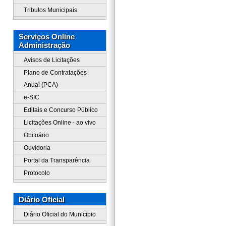
Tributos Municipais
Serviços Online
Administração
Avisos de Licitações
Plano de Contratações
Anual (PCA)
e-SIC
Editais e Concurso Público
Licitações Online - ao vivo
Obituário
Ouvidoria
Portal da Transparência
Protocolo
Diário Oficial
Diário Oficial do Município