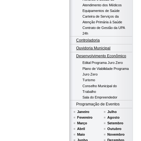
Atendimento dos Médicos
Equipamentos de Saúde
Carteira de Serviços da
Atenção Primária à Saúde
Contrato de Gestão da UPA
24h
Controladoria
Ouvidoria Municipal
Desenvolvimento Econômico
Edital Programa Juro Zero
Plano de Viabilidade Programa
Juro Zero
Turismo
Conselho Municipal do
Trabalho
Sala do Empreendedor
Programação de Eventos
Janeiro
Julho
Fevereiro
Agosto
Março
Setembro
Abril
Outubro
Maio
Novembro
Junho
Dezembro