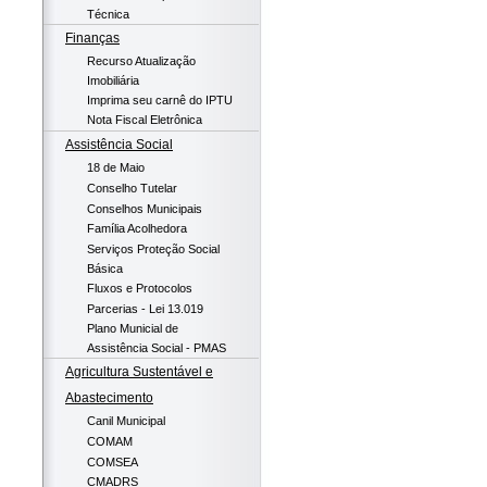
Técnica
Finanças
Recurso Atualização
Imobiliária
Imprima seu carnê do IPTU
Nota Fiscal Eletrônica
Assistência Social
18 de Maio
Conselho Tutelar
Conselhos Municipais
Família Acolhedora
Serviços Proteção Social
Básica
Fluxos e Protocolos
Parcerias - Lei 13.019
Plano Municial de
Assistência Social - PMAS
Agricultura Sustentável e
Abastecimento
Canil Municipal
COMAM
COMSEA
CMADRS