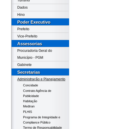
Turismo
Dados
Hino
Poder Executivo
Prefeito
Vice-Prefeito
Assessorias
Procuradoria Geral do
Município - PGM
Gabinete
Secretarias
Administração e Planejamento
Concidade
Contrato Agência de
Publicidade
Habitação
Medtran
PLHIS
Programa de Integridade e
Compliance Público
Termo de Responsabilidade