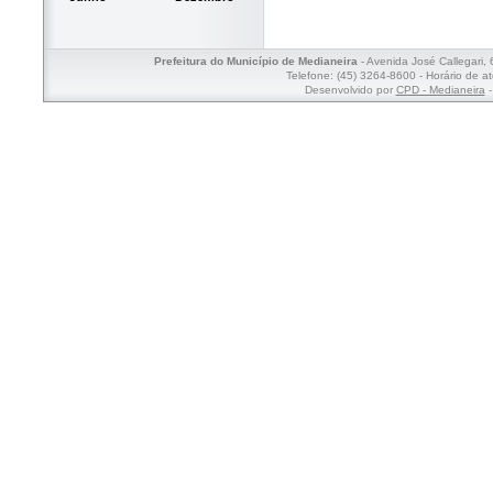
Prefeitura do Município de Medianeira
- Avenida José Callegari,
Telefone: (45) 3264-8600 - Horário de a
Desenvolvido por
CPD - Medianeira
-