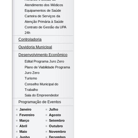
Atendimento dos Médicos
Equipamentos de Saúde
Carteira de Serviços da
Atenção Primária à Saúde
Contrato de Gestão da UPA
24h
Controladoria
Ouvidoria Municipal
Desenvolvimento Econômico
Edital Programa Juro Zero
Plano de Viabilidade Programa
Juro Zero
Turismo
Conselho Municipal do
Trabalho
Sala do Empreendedor
Programação de Eventos
Janeiro
Julho
Fevereiro
Agosto
Março
Setembro
Abril
Outubro
Maio
Novembro
Junho
Dezembro