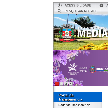
ACESSIBILIDADE
PESQUISAR NO SITE
INÍCIO
1
2
3
4
Portal da
Transparência
Radar da Transparência