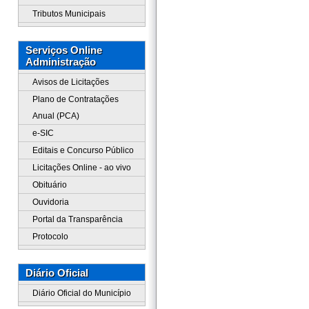
Tributos Municipais
Serviços Online
Administração
Avisos de Licitações
Plano de Contratações
Anual (PCA)
e-SIC
Editais e Concurso Público
Licitações Online - ao vivo
Obituário
Ouvidoria
Portal da Transparência
Protocolo
Diário Oficial
Diário Oficial do Município