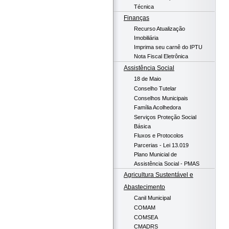
Técnica
Finanças
Recurso Atualização
Imobiliária
Imprima seu carnê do IPTU
Nota Fiscal Eletrônica
Assistência Social
18 de Maio
Conselho Tutelar
Conselhos Municipais
Família Acolhedora
Serviços Proteção Social
Básica
Fluxos e Protocolos
Parcerias - Lei 13.019
Plano Municial de
Assistência Social - PMAS
Agricultura Sustentável e
Abastecimento
Canil Municipal
COMAM
COMSEA
CMADRS