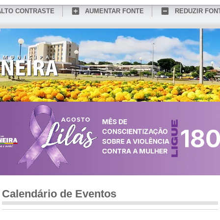
ALTO CONTRASTE
AUMENTAR FONTE
REDUZIR FON
CONHEÇA MEDIANEIRA
TURISMO
SERVIÇOS ONLINE
PORTAL DO SER
Calendário de Eventos