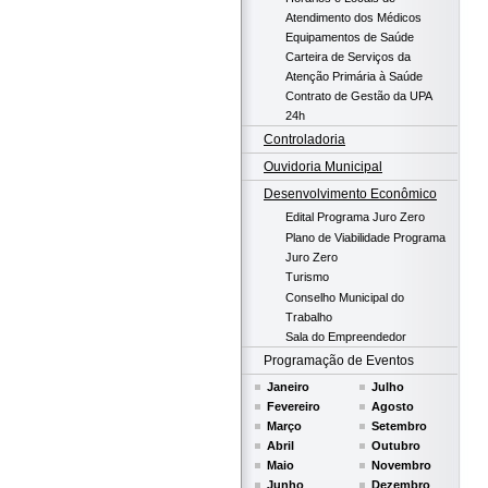
Atendimento dos Médicos
Equipamentos de Saúde
Carteira de Serviços da
Atenção Primária à Saúde
Contrato de Gestão da UPA
24h
Controladoria
Ouvidoria Municipal
Desenvolvimento Econômico
Edital Programa Juro Zero
Plano de Viabilidade Programa
Juro Zero
Turismo
Conselho Municipal do
Trabalho
Sala do Empreendedor
Programação de Eventos
Janeiro
Julho
Fevereiro
Agosto
Março
Setembro
Abril
Outubro
Maio
Novembro
Junho
Dezembro