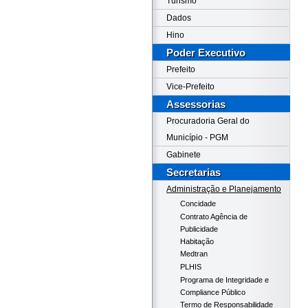
Turismo
Dados
Hino
Poder Executivo
Prefeito
Vice-Prefeito
Assessorias
Procuradoria Geral do
Município - PGM
Gabinete
Secretarias
Administração e Planejamento
Concidade
Contrato Agência de
Publicidade
Habitação
Medtran
PLHIS
Programa de Integridade e
Compliance Público
Termo de Responsabilidade