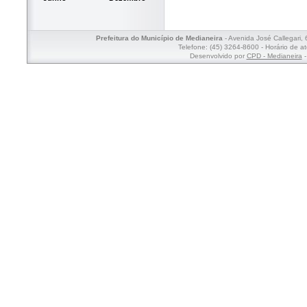
Prefeitura do Município de Medianeira
- Avenida José Callegari,
Telefone: (45) 3264-8600 - Horário de a
Desenvolvido por
CPD - Medianeira
-