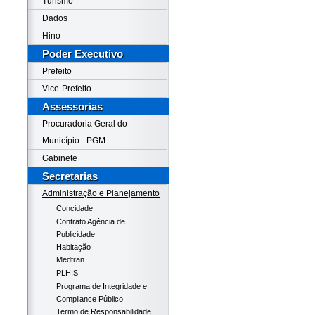
Turismo
Dados
Hino
Poder Executivo
Prefeito
Vice-Prefeito
Assessorias
Procuradoria Geral do
Município - PGM
Gabinete
Secretarias
Administração e Planejamento
Concidade
Contrato Agência de
Publicidade
Habitação
Medtran
PLHIS
Programa de Integridade e
Compliance Público
Termo de Responsabilidade