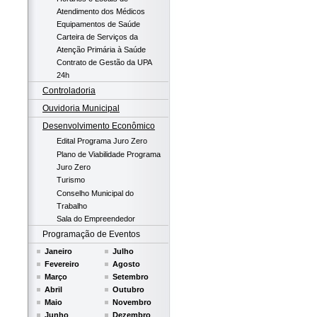
Atendimento dos Médicos
Equipamentos de Saúde
Carteira de Serviços da
Atenção Primária à Saúde
Contrato de Gestão da UPA
24h
Controladoria
Ouvidoria Municipal
Desenvolvimento Econômico
Edital Programa Juro Zero
Plano de Viabilidade Programa
Juro Zero
Turismo
Conselho Municipal do
Trabalho
Sala do Empreendedor
Programação de Eventos
Janeiro
Julho
Fevereiro
Agosto
Março
Setembro
Abril
Outubro
Maio
Novembro
Junho
Dezembro