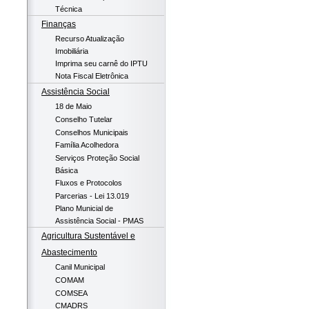
Técnica
Finanças
Recurso Atualização
Imobiliária
Imprima seu carnê do IPTU
Nota Fiscal Eletrônica
Assistência Social
18 de Maio
Conselho Tutelar
Conselhos Municipais
Família Acolhedora
Serviços Proteção Social
Básica
Fluxos e Protocolos
Parcerias - Lei 13.019
Plano Municial de
Assistência Social - PMAS
Agricultura Sustentável e
Abastecimento
Canil Municipal
COMAM
COMSEA
CMADRS