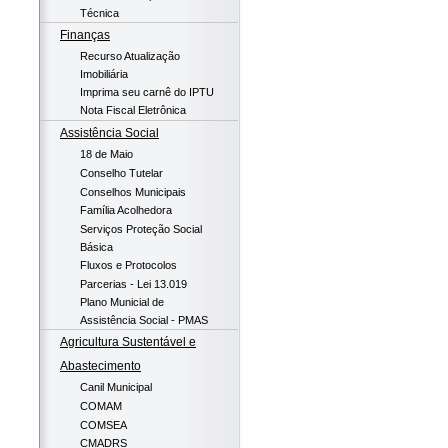
Técnica
Finanças
Recurso Atualização
Imobiliária
Imprima seu carnê do IPTU
Nota Fiscal Eletrônica
Assistência Social
18 de Maio
Conselho Tutelar
Conselhos Municipais
Família Acolhedora
Serviços Proteção Social
Básica
Fluxos e Protocolos
Parcerias - Lei 13.019
Plano Municial de
Assistência Social - PMAS
Agricultura Sustentável e
Abastecimento
Canil Municipal
COMAM
COMSEA
CMADRS