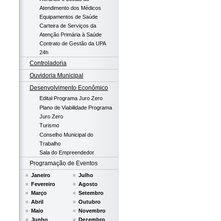
Atendimento dos Médicos
Equipamentos de Saúde
Carteira de Serviços da
Atenção Primária à Saúde
Contrato de Gestão da UPA
24h
Controladoria
Ouvidoria Municipal
Desenvolvimento Econômico
Edital Programa Juro Zero
Plano de Viabilidade Programa
Juro Zero
Turismo
Conselho Municipal do
Trabalho
Sala do Empreendedor
Programação de Eventos
Janeiro
Julho
Fevereiro
Agosto
Março
Setembro
Abril
Outubro
Maio
Novembro
Junho
Dezembro