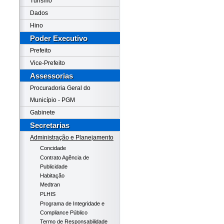
Turismo
Dados
Hino
Poder Executivo
Prefeito
Vice-Prefeito
Assessorias
Procuradoria Geral do
Município - PGM
Gabinete
Secretarias
Administração e Planejamento
Concidade
Contrato Agência de
Publicidade
Habitação
Medtran
PLHIS
Programa de Integridade e
Compliance Público
Termo de Responsabilidade