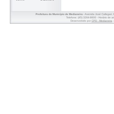
Prefeitura do Município de Medianeira
- Avenida José Callegari,
Telefone: (45) 3264-8600 - Horário de a
Desenvolvido por
CPD - Medianeira
-