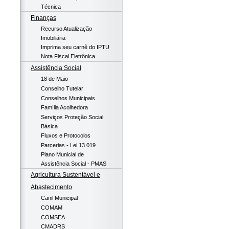
Técnica
Finanças
Recurso Atualização
Imobiliária
Imprima seu carnê do IPTU
Nota Fiscal Eletrônica
Assistência Social
18 de Maio
Conselho Tutelar
Conselhos Municipais
Família Acolhedora
Serviços Proteção Social
Básica
Fluxos e Protocolos
Parcerias - Lei 13.019
Plano Municial de
Assistência Social - PMAS
Agricultura Sustentável e
Abastecimento
Canil Municipal
COMAM
COMSEA
CMADRS