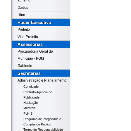
Turismo
Dados
Hino
Poder Executivo
Prefeito
Vice-Prefeito
Assessorias
Procuradoria Geral do
Município - PGM
Gabinete
Secretarias
Administração e Planejamento
Concidade
Contrato Agência de
Publicidade
Habitação
Medtran
PLHIS
Programa de Integridade e
Compliance Público
Termo de Responsabilidade