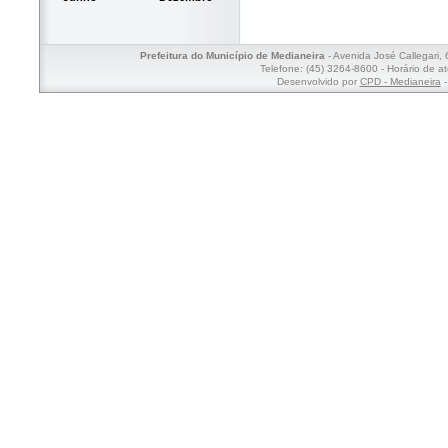
Prefeitura do Município de Medianeira
- Avenida José Callegari,
Telefone: (45) 3264-8600 - Horário de a
Desenvolvido por
CPD - Medianeira
-