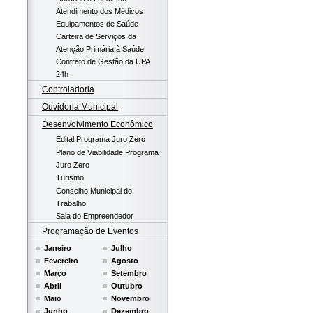
Atendimento dos Médicos
Equipamentos de Saúde
Carteira de Serviços da
Atenção Primária à Saúde
Contrato de Gestão da UPA
24h
Controladoria
Ouvidoria Municipal
Desenvolvimento Econômico
Edital Programa Juro Zero
Plano de Viabilidade Programa
Juro Zero
Turismo
Conselho Municipal do
Trabalho
Sala do Empreendedor
Programação de Eventos
Janeiro
Julho
Fevereiro
Agosto
Março
Setembro
Abril
Outubro
Maio
Novembro
Junho
Dezembro