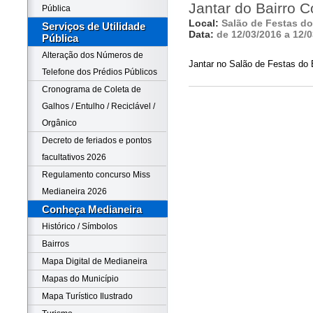
Jantar do Bairro 
Pública
Local:
Salão de Festas do
Serviços de Utilidade
Data:
de 12/03/2016 a 12/
Pública
Alteração dos Números de
Jantar no Salão de Festas do 
Telefone dos Prédios Públicos
Cronograma de Coleta de
Galhos / Entulho / Reciclável /
Orgânico
Decreto de feriados e pontos
facultativos 2026
Regulamento concurso Miss
Medianeira 2026
Conheça Medianeira
Histórico / Símbolos
Bairros
Mapa Digital de Medianeira
Mapas do Município
Mapa Turístico Ilustrado