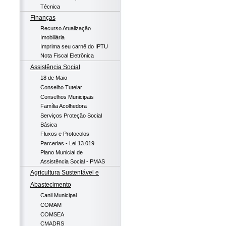
Técnica
Finanças
Recurso Atualização
Imobiliária
Imprima seu carnê do IPTU
Nota Fiscal Eletrônica
Assistência Social
18 de Maio
Conselho Tutelar
Conselhos Municipais
Família Acolhedora
Serviços Proteção Social
Básica
Fluxos e Protocolos
Parcerias - Lei 13.019
Plano Municial de
Assistência Social - PMAS
Agricultura Sustentável e
Abastecimento
Canil Municipal
COMAM
COMSEA
CMADRS