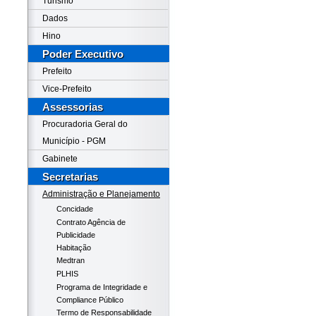
Turismo
Dados
Hino
Poder Executivo
Prefeito
Vice-Prefeito
Assessorias
Procuradoria Geral do
Município - PGM
Gabinete
Secretarias
Administração e Planejamento
Concidade
Contrato Agência de
Publicidade
Habitação
Medtran
PLHIS
Programa de Integridade e
Compliance Público
Termo de Responsabilidade