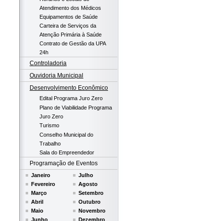
Atendimento dos Médicos
Equipamentos de Saúde
Carteira de Serviços da
Atenção Primária à Saúde
Contrato de Gestão da UPA
24h
Controladoria
Ouvidoria Municipal
Desenvolvimento Econômico
Edital Programa Juro Zero
Plano de Viabilidade Programa
Juro Zero
Turismo
Conselho Municipal do
Trabalho
Sala do Empreendedor
Programação de Eventos
Janeiro
Julho
Fevereiro
Agosto
Março
Setembro
Abril
Outubro
Maio
Novembro
Junho
Dezembro