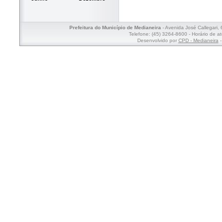
Prefeitura do Município de Medianeira
- Avenida José Callegari,
Telefone: (45) 3264-8600 - Horário de a
Desenvolvido por
CPD - Medianeira
-