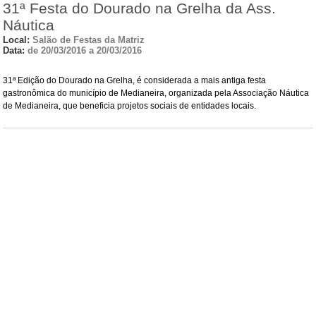
31ª Festa do Dourado na Grelha da Ass.
Náutica
Local:
Salão de Festas da Matriz
Data:
de 20/03/2016 a 20/03/2016
31ª Edição do Dourado na Grelha, é considerada a mais antiga festa
gastronômica do município de Medianeira, organizada pela Associação Náutica
de Medianeira, que beneficia projetos sociais de entidades locais.