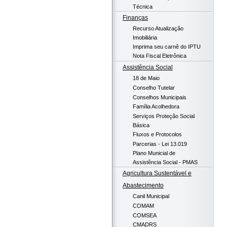
Técnica
Finanças
Recurso Atualização
Imobiliária
Imprima seu carnê do IPTU
Nota Fiscal Eletrônica
Assistência Social
18 de Maio
Conselho Tutelar
Conselhos Municipais
Família Acolhedora
Serviços Proteção Social
Básica
Fluxos e Protocolos
Parcerias - Lei 13.019
Plano Municial de
Assistência Social - PMAS
Agricultura Sustentável e
Abastecimento
Canil Municipal
COMAM
COMSEA
CMADRS