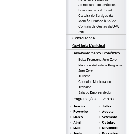
Atendimento dos Médicos
Equipamentos de Saúde
Carteira de Serviços da
Atenção Primária à Saúde
Contrato de Gestão da UPA
24h
Controladoria
Ouvidoria Municipal
Desenvolvimento Econômico
Edital Programa Juro Zero
Plano de Viabilidade Programa
Juro Zero
Turismo
Conselho Municipal do
Trabalho
Sala do Empreendedor
Programação de Eventos
Janeiro
Julho
Fevereiro
Agosto
Março
Setembro
Abril
Outubro
Maio
Novembro
Junho
Dezembro