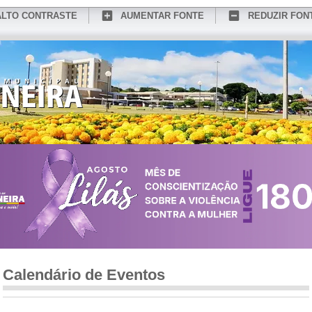
ALTO CONTRASTE
AUMENTAR FONTE
REDUZIR FON
CONHEÇA MEDIANEIRA
TURISMO
SERVIÇOS ONLINE
PORTAL DO SER
Calendário de Eventos