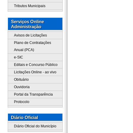
Tributos Municipais
Serviços Online
Administração
Avisos de Licitações
Plano de Contratações
Anual (PCA)
e-SIC
Editais e Concurso Público
Licitações Online - ao vivo
Obituário
Ouvidoria
Portal da Transparência
Protocolo
Diário Oficial
Diário Oficial do Município