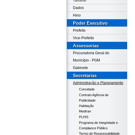
Turismo
Dados
Hino
Poder Executivo
Prefeito
Vice-Prefeito
Assessorias
Procuradoria Geral do
Município - PGM
Gabinete
Secretarias
Administração e Planejamento
Concidade
Contrato Agência de
Publicidade
Habitação
Medtran
PLHIS
Programa de Integridade e
Compliance Público
Termo de Responsabilidade