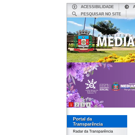
ACESSIBILIDADE
PESQUISAR NO SITE
INÍCIO
1
2
3
4
Portal da
Transparência
Radar da Transparência