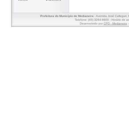
Prefeitura do Município de Medianeira
- Avenida José Callegari,
Telefone: (45) 3264-8600 - Horário de a
Desenvolvido por
CPD - Medianeira
-