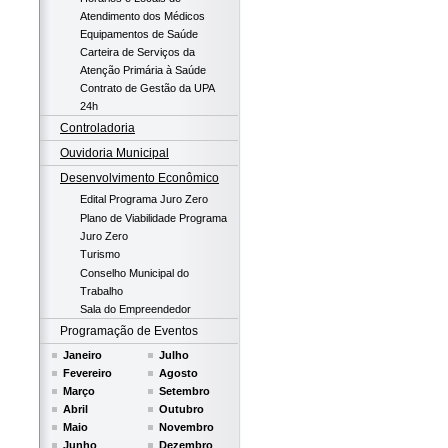
Atendimento dos Médicos
Equipamentos de Saúde
Carteira de Serviços da
Atenção Primária à Saúde
Contrato de Gestão da UPA
24h
Controladoria
Ouvidoria Municipal
Desenvolvimento Econômico
Edital Programa Juro Zero
Plano de Viabilidade Programa
Juro Zero
Turismo
Conselho Municipal do
Trabalho
Sala do Empreendedor
Programação de Eventos
Janeiro
Julho
Fevereiro
Agosto
Março
Setembro
Abril
Outubro
Maio
Novembro
Junho
Dezembro