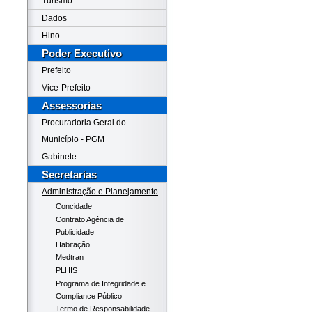
Turismo
Dados
Hino
Poder Executivo
Prefeito
Vice-Prefeito
Assessorias
Procuradoria Geral do
Município - PGM
Gabinete
Secretarias
Administração e Planejamento
Concidade
Contrato Agência de
Publicidade
Habitação
Medtran
PLHIS
Programa de Integridade e
Compliance Público
Termo de Responsabilidade