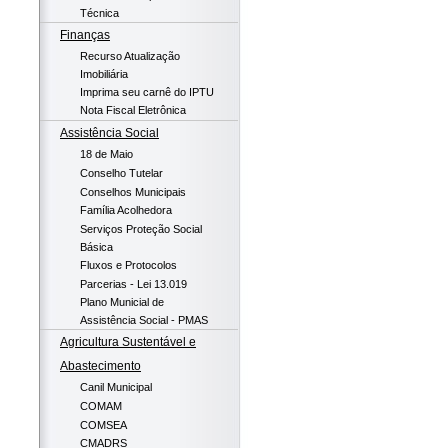
Técnica
Finanças
Recurso Atualização
Imobiliária
Imprima seu carnê do IPTU
Nota Fiscal Eletrônica
Assistência Social
18 de Maio
Conselho Tutelar
Conselhos Municipais
Família Acolhedora
Serviços Proteção Social
Básica
Fluxos e Protocolos
Parcerias - Lei 13.019
Plano Municial de
Assistência Social - PMAS
Agricultura Sustentável e
Abastecimento
Canil Municipal
COMAM
COMSEA
CMADRS