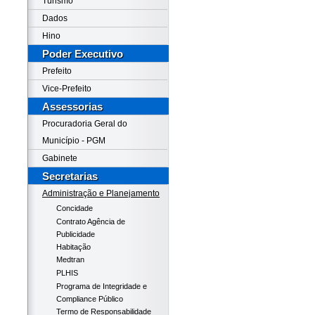
Turismo
Dados
Hino
Poder Executivo
Prefeito
Vice-Prefeito
Assessorias
Procuradoria Geral do
Município - PGM
Gabinete
Secretarias
Administração e Planejamento
Concidade
Contrato Agência de
Publicidade
Habitação
Medtran
PLHIS
Programa de Integridade e
Compliance Público
Termo de Responsabilidade