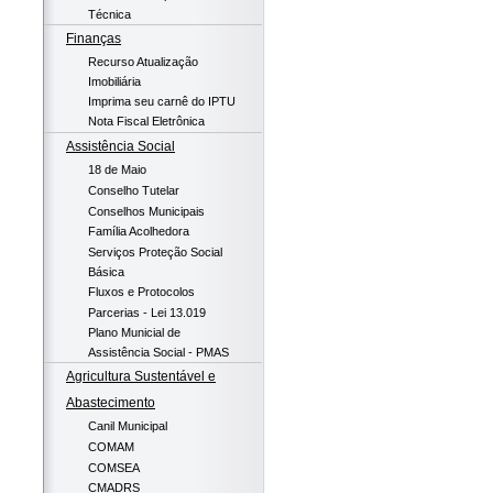
Técnica
Finanças
Recurso Atualização
Imobiliária
Imprima seu carnê do IPTU
Nota Fiscal Eletrônica
Assistência Social
18 de Maio
Conselho Tutelar
Conselhos Municipais
Família Acolhedora
Serviços Proteção Social
Básica
Fluxos e Protocolos
Parcerias - Lei 13.019
Plano Municial de
Assistência Social - PMAS
Agricultura Sustentável e
Abastecimento
Canil Municipal
COMAM
COMSEA
CMADRS