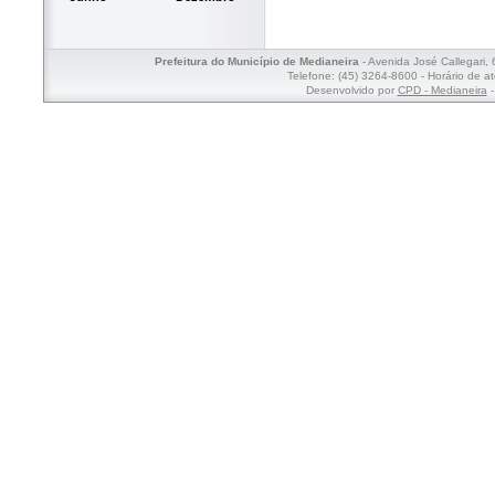
Prefeitura do Município de Medianeira
- Avenida José Callegari,
Telefone: (45) 3264-8600 - Horário de a
Desenvolvido por
CPD - Medianeira
-