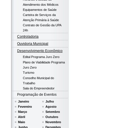
Atendimento dos Médicos
Equipamentos de Saúde
Carteira de Serviços da
Atenção Primária à Saúde
Contrato de Gestão da UPA
24h
Controladoria
Ouvidoria Municipal
Desenvolvimento Econômico
Edital Programa Juro Zero
Plano de Viabilidade Programa
Juro Zero
Turismo
Conselho Municipal do
Trabalho
Sala do Empreendedor
Programação de Eventos
Janeiro
Julho
Fevereiro
Agosto
Março
Setembro
Abril
Outubro
Maio
Novembro
Junho
Dezembro