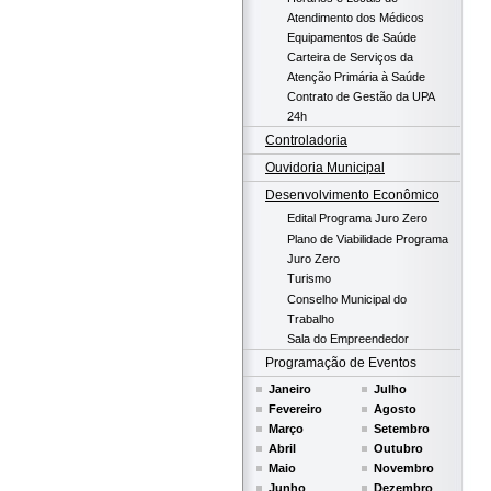
Atendimento dos Médicos
Equipamentos de Saúde
Carteira de Serviços da
Atenção Primária à Saúde
Contrato de Gestão da UPA
24h
Controladoria
Ouvidoria Municipal
Desenvolvimento Econômico
Edital Programa Juro Zero
Plano de Viabilidade Programa
Juro Zero
Turismo
Conselho Municipal do
Trabalho
Sala do Empreendedor
Programação de Eventos
Janeiro
Julho
Fevereiro
Agosto
Março
Setembro
Abril
Outubro
Maio
Novembro
Junho
Dezembro