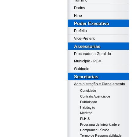
Turismo
Dados
Hino
Poder Executivo
Prefeito
Vice-Prefeito
Assessorias
Procuradoria Geral do
Município - PGM
Gabinete
Secretarias
Administração e Planejamento
Concidade
Contrato Agência de
Publicidade
Habitação
Medtran
PLHIS
Programa de Integridade e
Compliance Público
Termo de Responsabilidade