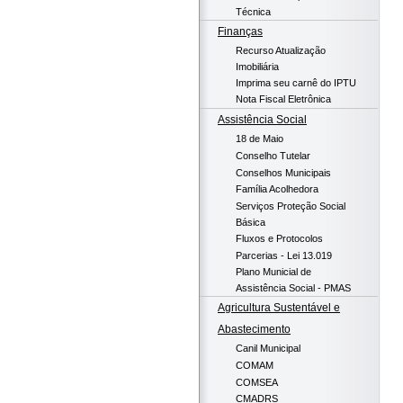
Técnica
Finanças
Recurso Atualização
Imobiliária
Imprima seu carnê do IPTU
Nota Fiscal Eletrônica
Assistência Social
18 de Maio
Conselho Tutelar
Conselhos Municipais
Família Acolhedora
Serviços Proteção Social
Básica
Fluxos e Protocolos
Parcerias - Lei 13.019
Plano Municial de
Assistência Social - PMAS
Agricultura Sustentável e
Abastecimento
Canil Municipal
COMAM
COMSEA
CMADRS