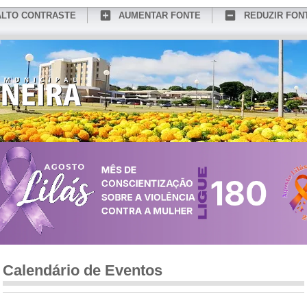
ALTO CONTRASTE
AUMENTAR FONTE
REDUZIR FON
CONHEÇA MEDIANEIRA
TURISMO
SERVIÇOS ONLINE
PORTAL DO SER
Calendário de Eventos