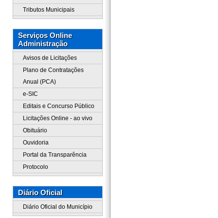
Tributos Municipais
Serviços Online
Administração
Avisos de Licitações
Plano de Contratações
Anual (PCA)
e-SIC
Editais e Concurso Público
Licitações Online - ao vivo
Obituário
Ouvidoria
Portal da Transparência
Protocolo
Diário Oficial
Diário Oficial do Município