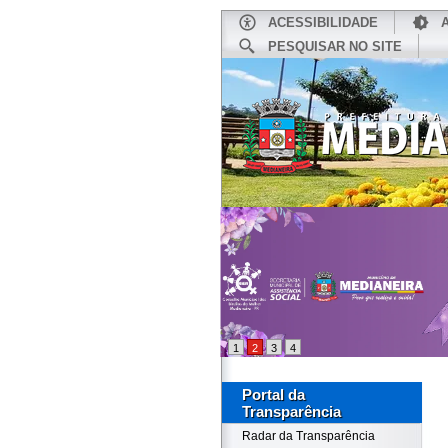
ACESSIBILIDADE
PESQUISAR NO SITE
INÍCIO
1
2
3
4
Portal da
Transparência
Radar da Transparência