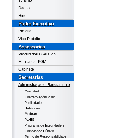
Turismo
Dados
Hino
Poder Executivo
Prefeito
Vice-Prefeito
Assessorias
Procuradoria Geral do
Município - PGM
Gabinete
Secretarias
Administração e Planejamento
Concidade
Contrato Agência de
Publicidade
Habitação
Medtran
PLHIS
Programa de Integridade e
Compliance Público
Termo de Responsabilidade