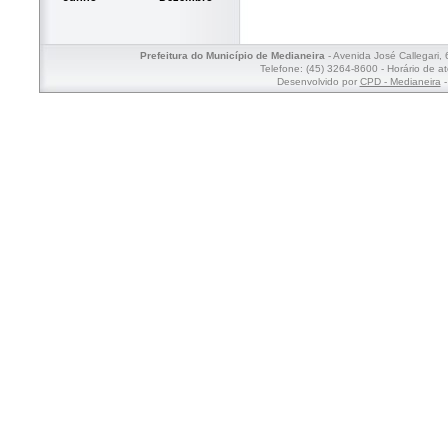
Prefeitura do Município de Medianeira
- Avenida José Callegari,
Telefone: (45) 3264-8600 - Horário de a
Desenvolvido por
CPD - Medianeira
-