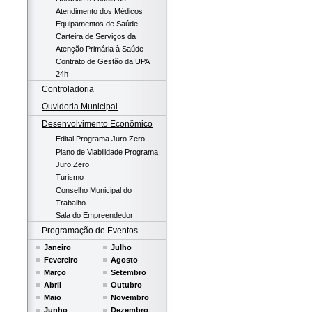
Atendimento dos Médicos
Equipamentos de Saúde
Carteira de Serviços da
Atenção Primária à Saúde
Contrato de Gestão da UPA
24h
Controladoria
Ouvidoria Municipal
Desenvolvimento Econômico
Edital Programa Juro Zero
Plano de Viabilidade Programa
Juro Zero
Turismo
Conselho Municipal do
Trabalho
Sala do Empreendedor
Programação de Eventos
Janeiro
Julho
Fevereiro
Agosto
Março
Setembro
Abril
Outubro
Maio
Novembro
Junho
Dezembro