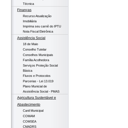
Técnica
Finanças
Recurso Atualização
Imobiliária
Imprima seu carnê do IPTU
Nota Fiscal Eletrônica
Assistência Social
18 de Maio
Conselho Tutelar
Conselhos Municipais
Família Acolhedora
Serviços Proteção Social
Básica
Fluxos e Protocolos
Parcerias - Lei 13.019
Plano Municial de
Assistência Social - PMAS
Agricultura Sustentável e
Abastecimento
Canil Municipal
COMAM
COMSEA
CMADRS