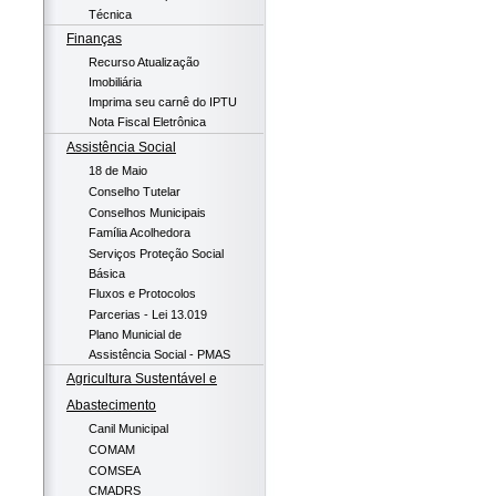
Técnica
Finanças
Recurso Atualização
Imobiliária
Imprima seu carnê do IPTU
Nota Fiscal Eletrônica
Assistência Social
18 de Maio
Conselho Tutelar
Conselhos Municipais
Família Acolhedora
Serviços Proteção Social
Básica
Fluxos e Protocolos
Parcerias - Lei 13.019
Plano Municial de
Assistência Social - PMAS
Agricultura Sustentável e
Abastecimento
Canil Municipal
COMAM
COMSEA
CMADRS