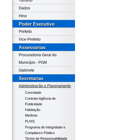
Turismo
Dados
Hino
Poder Executivo
Prefeito
Vice-Prefeito
Assessorias
Procuradoria Geral do
Município - PGM
Gabinete
Secretarias
Administração e Planejamento
Concidade
Contrato Agência de
Publicidade
Habitação
Medtran
PLHIS
Programa de Integridade e
Compliance Público
Termo de Responsabilidade