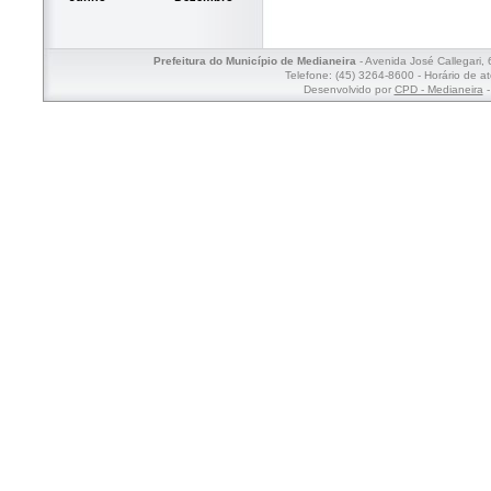
Prefeitura do Município de Medianeira
- Avenida José Callegari,
Telefone: (45) 3264-8600 - Horário de a
Desenvolvido por
CPD - Medianeira
-