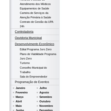
Atendimento dos Médicos
Equipamentos de Saúde
Carteira de Serviços da
Atenção Primária à Saúde
Contrato de Gestão da UPA
24h
Controladoria
Ouvidoria Municipal
Desenvolvimento Econômico
Edital Programa Juro Zero
Plano de Viabilidade Programa
Juro Zero
Turismo
Conselho Municipal do
Trabalho
Sala do Empreendedor
Programação de Eventos
Janeiro
Julho
Fevereiro
Agosto
Março
Setembro
Abril
Outubro
Maio
Novembro
Junho
Dezembro