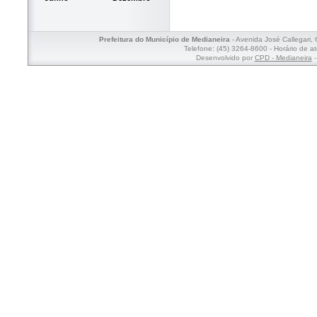
Prefeitura do Município de Medianeira
- Avenida José Callegari,
Telefone: (45) 3264-8600 - Horário de a
Desenvolvido por
CPD - Medianeira
-