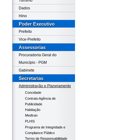
Turismo
Dados
Hino
Poder Executivo
Prefeito
Vice-Prefeito
Assessorias
Procuradoria Geral do
Município - PGM
Gabinete
Secretarias
Administração e Planejamento
Concidade
Contrato Agência de
Publicidade
Habitação
Medtran
PLHIS
Programa de Integridade e
Compliance Público
Termo de Responsabilidade