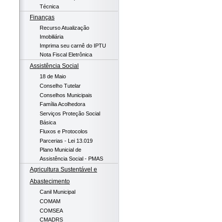
Técnica
Finanças
Recurso Atualização
Imobiliária
Imprima seu carnê do IPTU
Nota Fiscal Eletrônica
Assistência Social
18 de Maio
Conselho Tutelar
Conselhos Municipais
Família Acolhedora
Serviços Proteção Social
Básica
Fluxos e Protocolos
Parcerias - Lei 13.019
Plano Municial de
Assistência Social - PMAS
Agricultura Sustentável e
Abastecimento
Canil Municipal
COMAM
COMSEA
CMADRS