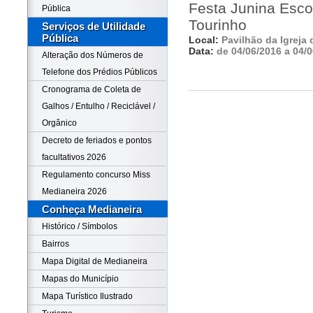
Festa Junina Escol
Pública
Tourinho
Serviços de Utilidade
Pública
Local:
Pavilhão da Igreja 
Data:
de 04/06/2016 a 04/
Alteração dos Números de
Telefone dos Prédios Públicos
Cronograma de Coleta de
Galhos / Entulho / Reciclável /
Orgânico
Decreto de feriados e pontos
facultativos 2026
Regulamento concurso Miss
Medianeira 2026
Conheça Medianeira
Histórico / Símbolos
Bairros
Mapa Digital de Medianeira
Mapas do Município
Mapa Turístico Ilustrado