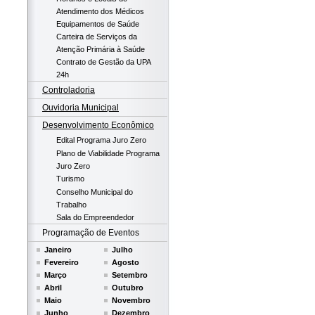
Atendimento dos Médicos
Equipamentos de Saúde
Carteira de Serviços da
Atenção Primária à Saúde
Contrato de Gestão da UPA
24h
Controladoria
Ouvidoria Municipal
Desenvolvimento Econômico
Edital Programa Juro Zero
Plano de Viabilidade Programa
Juro Zero
Turismo
Conselho Municipal do
Trabalho
Sala do Empreendedor
Programação de Eventos
Janeiro
Julho
Fevereiro
Agosto
Março
Setembro
Abril
Outubro
Maio
Novembro
Junho
Dezembro