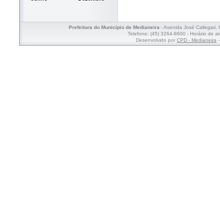
Prefeitura do Município de Medianeira
- Avenida José Callegari,
Telefone: (45) 3264-8600 - Horário de a
Desenvolvido por
CPD - Medianeira
-