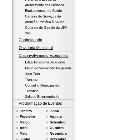
Atendimento dos Médicos
Equipamentos de Saúde
Carteira de Serviços da
Atenção Primária à Saúde
Contrato de Gestão da UPA
24h
Controladoria
Ouvidoria Municipal
Desenvolvimento Econômico
Edital Programa Juro Zero
Plano de Viabilidade Programa
Juro Zero
Turismo
Conselho Municipal do
Trabalho
Sala do Empreendedor
Programação de Eventos
Janeiro
Julho
Fevereiro
Agosto
Março
Setembro
Abril
Outubro
Maio
Novembro
Junho
Dezembro