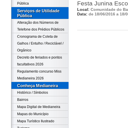
Festa Junina Esco
Pública
Local:
Comunidade do Ba
Serviços de Utilidade
Data:
de 18/06/2016 a 18/
Pública
Alteração dos Números de
Telefone dos Prédios Públicos
Cronograma de Coleta de
Galhos / Entulho / Reciclável /
Orgânico
Decreto de feriados e pontos
facultativos 2026
Regulamento concurso Miss
Medianeira 2026
Conheça Medianeira
Histórico / Símbolos
Bairros
Mapa Digital de Medianeira
Mapas do Município
Mapa Turístico Ilustrado