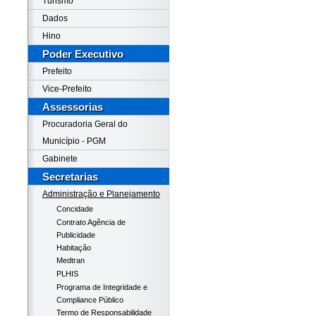
Turismo
Dados
Hino
Poder Executivo
Prefeito
Vice-Prefeito
Assessorias
Procuradoria Geral do
Município - PGM
Gabinete
Secretarias
Administração e Planejamento
Concidade
Contrato Agência de
Publicidade
Habitação
Medtran
PLHIS
Programa de Integridade e
Compliance Público
Termo de Responsabilidade