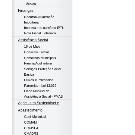
Técnica
Finanças
Recurso Atualização
Imobiliária
Imprima seu carnê do IPTU
Nota Fiscal Eletrônica
Assistência Social
18 de Maio
Conselho Tutelar
Conselhos Municipais
Família Acolhedora
Serviços Proteção Social
Básica
Fluxos e Protocolos
Parcerias - Lei 13.019
Plano Municial de
Assistência Social - PMAS
Agricultura Sustentável e
Abastecimento
Canil Municipal
COMAM
COMSEA
CMADRS