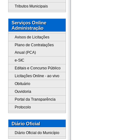
Tributos Municipais
Serviços Online
Administração
Avisos de Licitações
Plano de Contratações
Anual (PCA)
e-SIC
Editais e Concurso Público
Licitações Online - ao vivo
Obituário
Ouvidoria
Portal da Transparência
Protocolo
Diário Oficial
Diário Oficial do Município