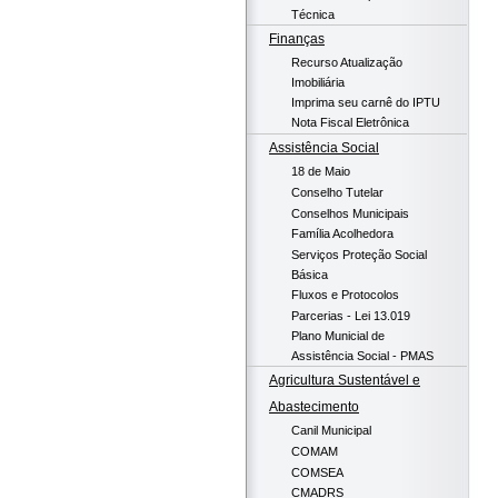
Técnica
Finanças
Recurso Atualização
Imobiliária
Imprima seu carnê do IPTU
Nota Fiscal Eletrônica
Assistência Social
18 de Maio
Conselho Tutelar
Conselhos Municipais
Família Acolhedora
Serviços Proteção Social
Básica
Fluxos e Protocolos
Parcerias - Lei 13.019
Plano Municial de
Assistência Social - PMAS
Agricultura Sustentável e
Abastecimento
Canil Municipal
COMAM
COMSEA
CMADRS