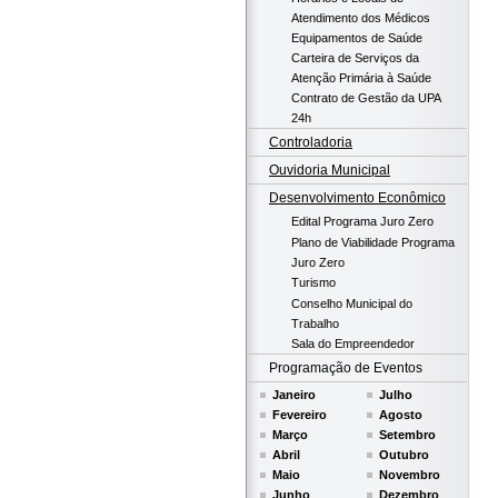
Atendimento dos Médicos
Equipamentos de Saúde
Carteira de Serviços da
Atenção Primária à Saúde
Contrato de Gestão da UPA
24h
Controladoria
Ouvidoria Municipal
Desenvolvimento Econômico
Edital Programa Juro Zero
Plano de Viabilidade Programa
Juro Zero
Turismo
Conselho Municipal do
Trabalho
Sala do Empreendedor
Programação de Eventos
Janeiro
Julho
Fevereiro
Agosto
Março
Setembro
Abril
Outubro
Maio
Novembro
Junho
Dezembro