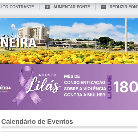
ALTO CONTRASTE
AUMENTAR FONTE
REDUZIR FON
CONHEÇA MEDIANEIRA
TURISMO
SERVIÇOS ONLINE
PORTAL DO SER
Calendário de Eventos