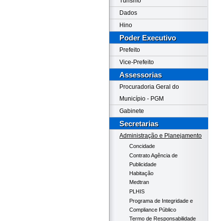
Turismo
Dados
Hino
Poder Executivo
Prefeito
Vice-Prefeito
Assessorias
Procuradoria Geral do
Município - PGM
Gabinete
Secretarias
Administração e Planejamento
Concidade
Contrato Agência de
Publicidade
Habitação
Medtran
PLHIS
Programa de Integridade e
Compliance Público
Termo de Responsabilidade