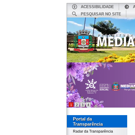
ACESSIBILIDADE
PESQUISAR NO SITE
INÍCIO
1
2
3
4
Portal da
Transparência
Radar da Transparência