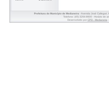
Prefeitura do Município de Medianeira
- Avenida José Callegari,
Telefone: (45) 3264-8600 - Horário de a
Desenvolvido por
CPD - Medianeira
-