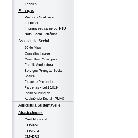
Técnica
Finanças
Recurso Atualização
Imobiliária
Imprima seu carnê do IPTU
Nota Fiscal Eletrônica
Assistência Social
18 de Maio
Conselho Tutelar
Conselhos Municipais
Família Acolhedora
Serviços Proteção Social
Básica
Fluxos e Protocolos
Parcerias - Lei 13.019
Plano Municial de
Assistência Social - PMAS
Agricultura Sustentável e
Abastecimento
Canil Municipal
COMAM
COMSEA
CMADRS