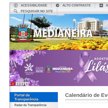
ACESSIBILIDADE
ALTO CONTRASTE
A
PESQUISAR NO SITE
INÍCIO
CONHEÇA MEDIANEIRA
TU
1
2
3
4
Calendário de Ev
Portal da
Transparência
Radar da Transparência