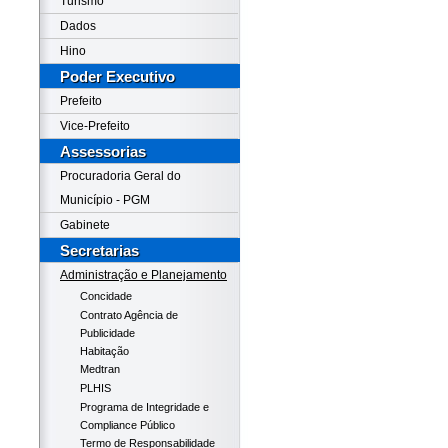
Turismo
Dados
Hino
Poder Executivo
Prefeito
Vice-Prefeito
Assessorias
Procuradoria Geral do
Município - PGM
Gabinete
Secretarias
Administração e Planejamento
Concidade
Contrato Agência de
Publicidade
Habitação
Medtran
PLHIS
Programa de Integridade e
Compliance Público
Termo de Responsabilidade