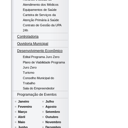
Atendimento dos Médicos
Equipamentos de Saúde
Carteira de Serviços da
Atenção Primária à Saúde
Contrato de Gestão da UPA
24h
Controladoria
Ouvidoria Municipal
Desenvolvimento Econômico
Edital Programa Juro Zero
Plano de Viabilidade Programa
Juro Zero
Turismo
Conselho Municipal do
Trabalho
Sala do Empreendedor
Programação de Eventos
Janeiro
Julho
Fevereiro
Agosto
Março
Setembro
Abril
Outubro
Maio
Novembro
Junho
Dezembro