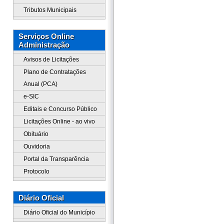
Tributos Municipais
Serviços Online
Administração
Avisos de Licitações
Plano de Contratações
Anual (PCA)
e-SIC
Editais e Concurso Público
Licitações Online - ao vivo
Obituário
Ouvidoria
Portal da Transparência
Protocolo
Diário Oficial
Diário Oficial do Município