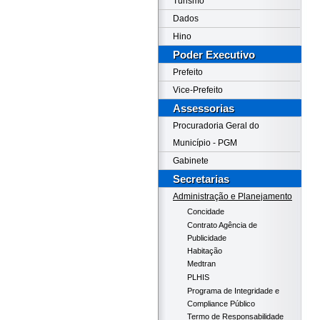
Turismo
Dados
Hino
Poder Executivo
Prefeito
Vice-Prefeito
Assessorias
Procuradoria Geral do
Município - PGM
Gabinete
Secretarias
Administração e Planejamento
Concidade
Contrato Agência de
Publicidade
Habitação
Medtran
PLHIS
Programa de Integridade e
Compliance Público
Termo de Responsabilidade