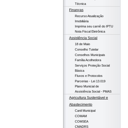
Técnica
Finanças
Recurso Atualização
Imobiliária
Imprima seu carnê do IPTU
Nota Fiscal Eletrônica
Assistência Social
18 de Maio
Conselho Tutelar
Conselhos Municipais
Família Acolhedora
Serviços Proteção Social
Básica
Fluxos e Protocolos
Parcerias - Lei 13.019
Plano Municial de
Assistência Social - PMAS
Agricultura Sustentável e
Abastecimento
Canil Municipal
COMAM
COMSEA
CMADRS