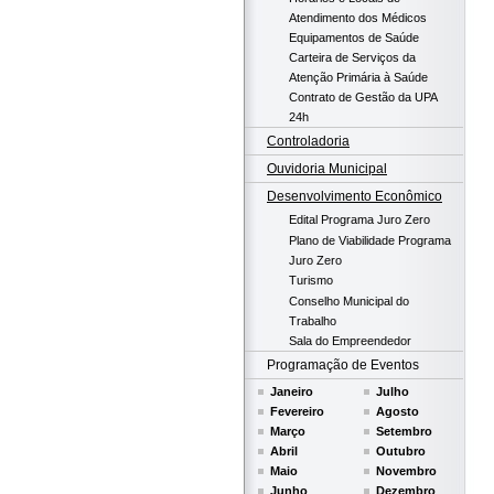
Atendimento dos Médicos
Equipamentos de Saúde
Carteira de Serviços da
Atenção Primária à Saúde
Contrato de Gestão da UPA
24h
Controladoria
Ouvidoria Municipal
Desenvolvimento Econômico
Edital Programa Juro Zero
Plano de Viabilidade Programa
Juro Zero
Turismo
Conselho Municipal do
Trabalho
Sala do Empreendedor
Programação de Eventos
Janeiro
Julho
Fevereiro
Agosto
Março
Setembro
Abril
Outubro
Maio
Novembro
Junho
Dezembro