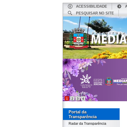
ACESSIBILIDADE
PESQUISAR NO SITE
INÍCIO
1
2
3
4
Portal da
Transparência
Radar da Transparência