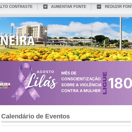
ALTO CONTRASTE
AUMENTAR FONTE
REDUZIR FON
CONHEÇA MEDIANEIRA
TURISMO
SERVIÇOS ONLINE
PORTAL DO SER
Calendário de Eventos