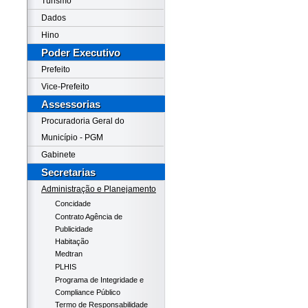
Turismo
Dados
Hino
Poder Executivo
Prefeito
Vice-Prefeito
Assessorias
Procuradoria Geral do
Município - PGM
Gabinete
Secretarias
Administração e Planejamento
Concidade
Contrato Agência de
Publicidade
Habitação
Medtran
PLHIS
Programa de Integridade e
Compliance Público
Termo de Responsabilidade