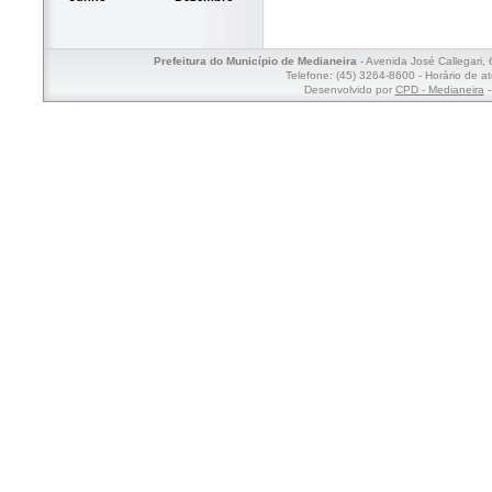
Prefeitura do Município de Medianeira
- Avenida José Callegari,
Telefone: (45) 3264-8600 - Horário de a
Desenvolvido por
CPD - Medianeira
-