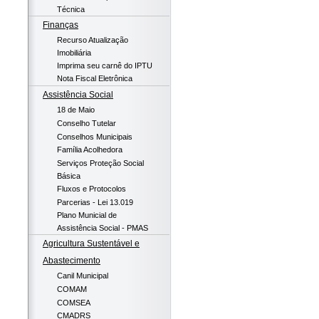
Técnica
Finanças
Recurso Atualização
Imobiliária
Imprima seu carnê do IPTU
Nota Fiscal Eletrônica
Assistência Social
18 de Maio
Conselho Tutelar
Conselhos Municipais
Família Acolhedora
Serviços Proteção Social
Básica
Fluxos e Protocolos
Parcerias - Lei 13.019
Plano Municial de
Assistência Social - PMAS
Agricultura Sustentável e
Abastecimento
Canil Municipal
COMAM
COMSEA
CMADRS