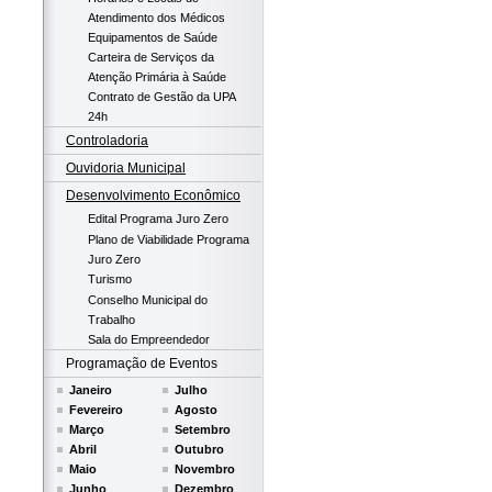
Atendimento dos Médicos
Equipamentos de Saúde
Carteira de Serviços da
Atenção Primária à Saúde
Contrato de Gestão da UPA
24h
Controladoria
Ouvidoria Municipal
Desenvolvimento Econômico
Edital Programa Juro Zero
Plano de Viabilidade Programa
Juro Zero
Turismo
Conselho Municipal do
Trabalho
Sala do Empreendedor
Programação de Eventos
Janeiro
Julho
Fevereiro
Agosto
Março
Setembro
Abril
Outubro
Maio
Novembro
Junho
Dezembro