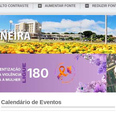
ALTO CONTRASTE
AUMENTAR FONTE
REDUZIR FON
CONHEÇA MEDIANEIRA
TURISMO
SERVIÇOS ONLINE
PORTAL DO SER
Calendário de Eventos