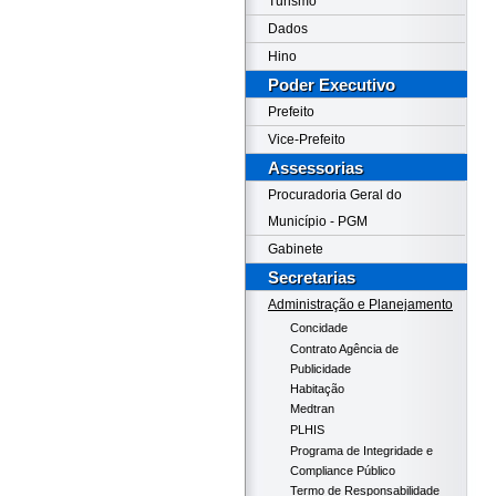
Turismo
Dados
Hino
Poder Executivo
Prefeito
Vice-Prefeito
Assessorias
Procuradoria Geral do
Município - PGM
Gabinete
Secretarias
Administração e Planejamento
Concidade
Contrato Agência de
Publicidade
Habitação
Medtran
PLHIS
Programa de Integridade e
Compliance Público
Termo de Responsabilidade