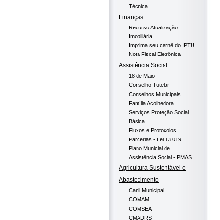
Técnica
Finanças
Recurso Atualização
Imobiliária
Imprima seu carnê do IPTU
Nota Fiscal Eletrônica
Assistência Social
18 de Maio
Conselho Tutelar
Conselhos Municipais
Família Acolhedora
Serviços Proteção Social
Básica
Fluxos e Protocolos
Parcerias - Lei 13.019
Plano Municial de
Assistência Social - PMAS
Agricultura Sustentável e
Abastecimento
Canil Municipal
COMAM
COMSEA
CMADRS