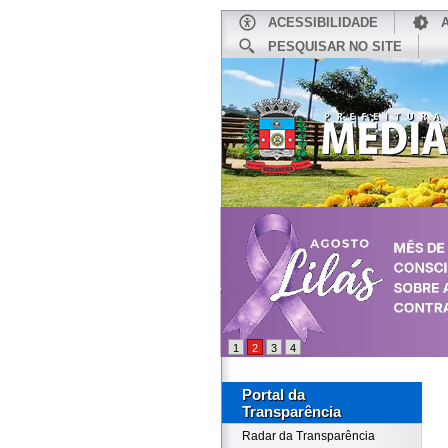
ACESSIBILIDADE
PESQUISAR NO SITE
INÍCIO
1
2
3
4
Portal da
Transparência
Radar da Transparência