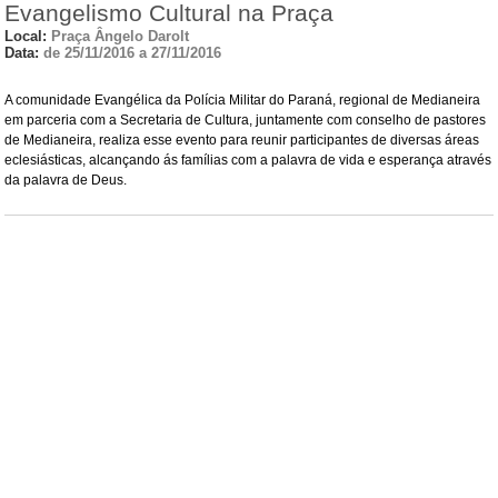
Evangelismo Cultural na Praça
Local:
Praça Ângelo Darolt
Data:
de 25/11/2016 a 27/11/2016
A comunidade Evangélica da Polícia Militar do Paraná, regional de Medianeira
em parceria com a Secretaria de Cultura, juntamente com conselho de pastores
de Medianeira, realiza esse evento para reunir participantes de diversas áreas
eclesiásticas, alcançando ás famílias com a palavra de vida e esperança através
da palavra de Deus.