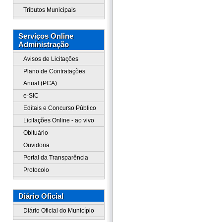
Tributos Municipais
Serviços Online
Administração
Avisos de Licitações
Plano de Contratações
Anual (PCA)
e-SIC
Editais e Concurso Público
Licitações Online - ao vivo
Obituário
Ouvidoria
Portal da Transparência
Protocolo
Diário Oficial
Diário Oficial do Município