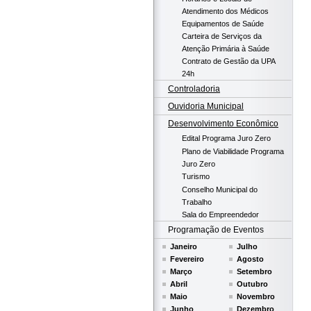
Atendimento dos Médicos
Equipamentos de Saúde
Carteira de Serviços da
Atenção Primária à Saúde
Contrato de Gestão da UPA
24h
Controladoria
Ouvidoria Municipal
Desenvolvimento Econômico
Edital Programa Juro Zero
Plano de Viabilidade Programa
Juro Zero
Turismo
Conselho Municipal do
Trabalho
Sala do Empreendedor
Programação de Eventos
Janeiro
Julho
Fevereiro
Agosto
Março
Setembro
Abril
Outubro
Maio
Novembro
Junho
Dezembro