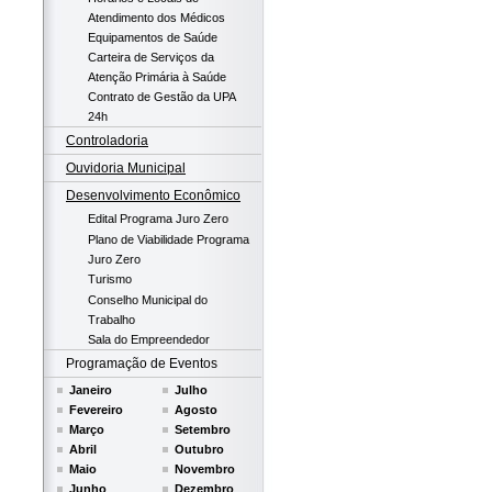
Atendimento dos Médicos
Equipamentos de Saúde
Carteira de Serviços da
Atenção Primária à Saúde
Contrato de Gestão da UPA
24h
Controladoria
Ouvidoria Municipal
Desenvolvimento Econômico
Edital Programa Juro Zero
Plano de Viabilidade Programa
Juro Zero
Turismo
Conselho Municipal do
Trabalho
Sala do Empreendedor
Programação de Eventos
Janeiro
Julho
Fevereiro
Agosto
Março
Setembro
Abril
Outubro
Maio
Novembro
Junho
Dezembro