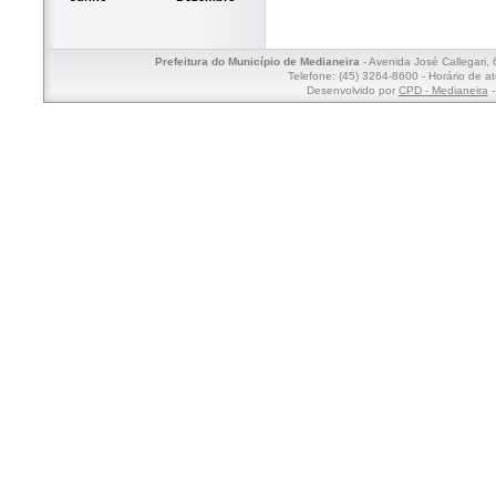
Prefeitura do Município de Medianeira
- Avenida José Callegari,
Telefone: (45) 3264-8600 - Horário de a
Desenvolvido por
CPD - Medianeira
-