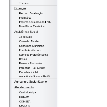
Técnica
Finanças
Recurso Atualização
Imobiliária
Imprima seu carnê do IPTU
Nota Fiscal Eletrônica
Assistência Social
18 de Maio
Conselho Tutelar
Conselhos Municipais
Família Acolhedora
Serviços Proteção Social
Básica
Fluxos e Protocolos
Parcerias - Lei 13.019
Plano Municial de
Assistência Social - PMAS
Agricultura Sustentável e
Abastecimento
Canil Municipal
COMAM
COMSEA
CMADRS