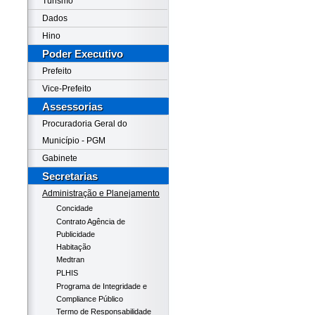
Turismo
Dados
Hino
Poder Executivo
Prefeito
Vice-Prefeito
Assessorias
Procuradoria Geral do
Município - PGM
Gabinete
Secretarias
Administração e Planejamento
Concidade
Contrato Agência de
Publicidade
Habitação
Medtran
PLHIS
Programa de Integridade e
Compliance Público
Termo de Responsabilidade